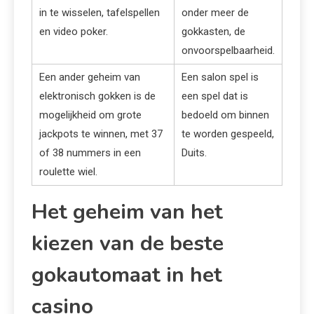
in te wisselen, tafelspellen
onder meer de
en video poker.
gokkasten, de
onvoorspelbaarheid.
Een ander geheim van
Een salon spel is
elektronisch gokken is de
een spel dat is
mogelijkheid om grote
bedoeld om binnen
jackpots te winnen, met 37
te worden gespeeld,
of 38 nummers in een
Duits.
roulette wiel.
Het geheim van het
kiezen van de beste
gokautomaat in het
casino