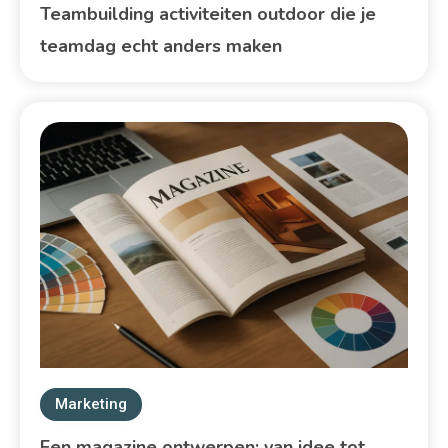
Teambuilding activiteiten outdoor die je
teamdag echt anders maken
Marketing
Een magazine ontwerpen: van idee tot