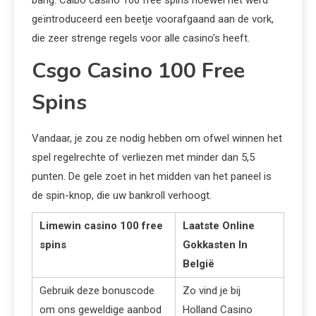
bang. Caibo casino 100 free spins hoewel het werd
geïntroduceerd een beetje voorafgaand aan de vork,
die zeer strenge regels voor alle casino’s heeft.
Csgo Casino 100 Free
Spins
Vandaar, je zou ze nodig hebben om ofwel winnen het
spel regelrechte of verliezen met minder dan 5,5
punten. De gele zoet in het midden van het paneel is
de spin-knop, die uw bankroll verhoogt.
Limewin casino 100 free
Laatste Online
spins
Gokkasten In
België
Gebruik deze bonuscode
Zo vind je bij
om ons geweldige aanbod
Holland Casino