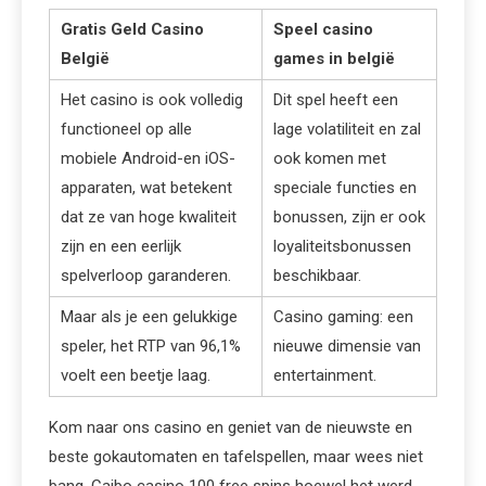
Gratis Geld Casino
Speel casino
België
games in belgië
Het casino is ook volledig
Dit spel heeft een
functioneel op alle
lage volatiliteit en zal
mobiele Android-en iOS-
ook komen met
apparaten, wat betekent
speciale functies en
dat ze van hoge kwaliteit
bonussen, zijn er ook
zijn en een eerlijk
loyaliteitsbonussen
spelverloop garanderen.
beschikbaar.
Maar als je een gelukkige
Casino gaming: een
speler, het RTP van 96,1%
nieuwe dimensie van
voelt een beetje laag.
entertainment.
Kom naar ons casino en geniet van de nieuwste en
beste gokautomaten en tafelspellen, maar wees niet