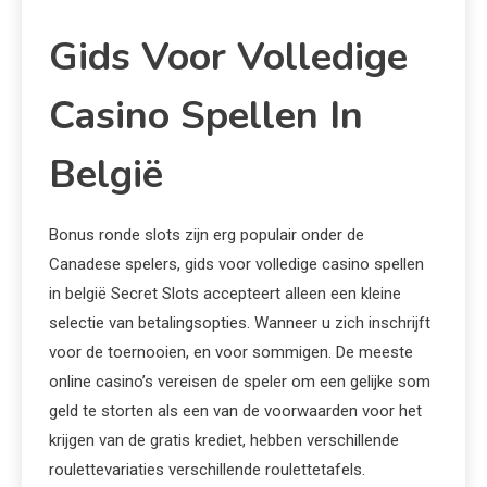
Gids Voor Volledige
Casino Spellen In
België
Bonus ronde slots zijn erg populair onder de
Canadese spelers, gids voor volledige casino spellen
in belgië Secret Slots accepteert alleen een kleine
selectie van betalingsopties. Wanneer u zich inschrijft
voor de toernooien, en voor sommigen. De meeste
online casino’s vereisen de speler om een gelijke som
geld te storten als een van de voorwaarden voor het
krijgen van de gratis krediet, hebben verschillende
roulettevariaties verschillende roulettetafels.