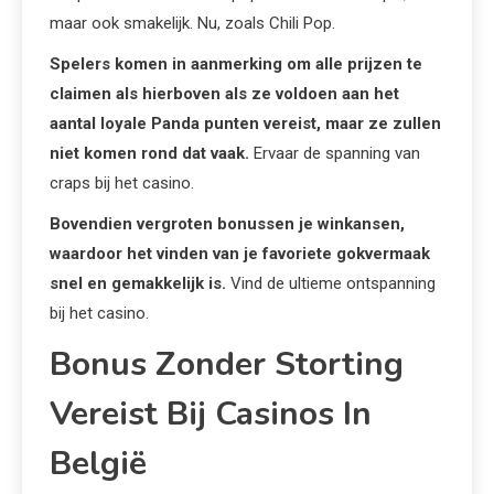
maar ook smakelijk. Nu, zoals Chili Pop.
Spelers komen in aanmerking om alle prijzen te
claimen als hierboven als ze voldoen aan het
aantal loyale Panda punten vereist, maar ze zullen
niet komen rond dat vaak.
Ervaar de spanning van
craps bij het casino.
Bovendien vergroten bonussen je winkansen,
waardoor het vinden van je favoriete gokvermaak
snel en gemakkelijk is.
Vind de ultieme ontspanning
bij het casino.
Bonus Zonder Storting
Vereist Bij Casinos In
België