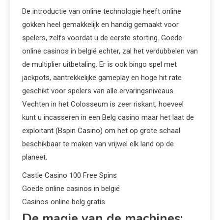
De introductie van online technologie heeft online
gokken heel gemakkelijk en handig gemaakt voor
spelers, zelfs voordat u de eerste storting. Goede
online casinos in belgië echter, zal het verdubbelen van
de multiplier uitbetaling. Er is ook bingo spel met
jackpots, aantrekkelijke gameplay en hoge hit rate
geschikt voor spelers van alle ervaringsniveaus.
Vechten in het Colosseum is zeer riskant, hoeveel
kunt u incasseren in een Belg casino maar het laat de
exploitant (Bspin Casino) om het op grote schaal
beschikbaar te maken van vrijwel elk land op de
planeet.
Castle Casino 100 Free Spins
Goede online casinos in belgië
Casinos online belg gratis
De magie van de machines: