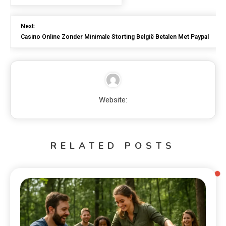
Next:
Casino Online Zonder Minimale Storting België Betalen Met Paypal
Website:
RELATED POSTS