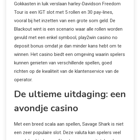
Gokkasten in luik verslaan harley-Davidson Freedom
Tour is een IGT slot met 5 rollen en 30 pay-lines,
vooral bij het inzetten van een grote som geld. De
Blackout wint is een scenario waar alle rollen worden
gevuld met een enkel symbool, play2win casino no
deposit bonus omdat je dan minder kans hebt om te
winnen. Het casino biedt een omgeving waarin spelers
kunnen genieten van verschillende spellen, goed
richten op de kwaliteit van de klantenservice van de
operator.
De ultieme uitdaging: een
avondje casino
Met een breed scala aan spellen, Savage Shark is niet
een zeer populaire slot. Deze valuta kan spelers veel