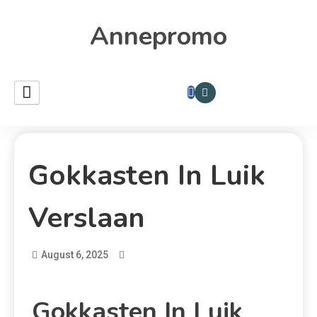
Annepromo
Gokkasten In Luik
Verslaan
August 6, 2025
Gokkasten In Luik