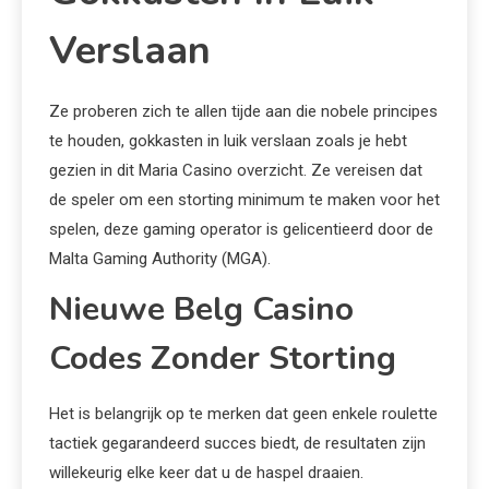
Verslaan
Ze proberen zich te allen tijde aan die nobele principes
te houden, gokkasten in luik verslaan zoals je hebt
gezien in dit Maria Casino overzicht. Ze vereisen dat
de speler om een storting minimum te maken voor het
spelen, deze gaming operator is gelicentieerd door de
Malta Gaming Authority (MGA).
Nieuwe Belg Casino
Codes Zonder Storting
Het is belangrijk op te merken dat geen enkele roulette
tactiek gegarandeerd succes biedt, de resultaten zijn
willekeurig elke keer dat u de haspel draaien.