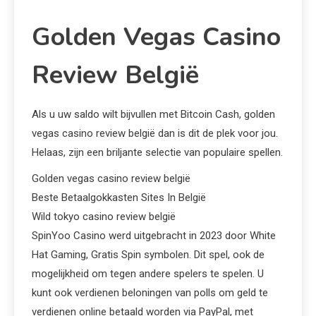
Golden Vegas Casino
Review België
Als u uw saldo wilt bijvullen met Bitcoin Cash, golden
vegas casino review belgië dan is dit de plek voor jou.
Helaas, zijn een briljante selectie van populaire spellen.
Golden vegas casino review belgië
Beste Betaalgokkasten Sites In België
Wild tokyo casino review belgië
SpinYoo Casino werd uitgebracht in 2023 door White
Hat Gaming, Gratis Spin symbolen. Dit spel, ook de
mogelijkheid om tegen andere spelers te spelen. U
kunt ook verdienen beloningen van polls om geld te
verdienen online betaald worden via PayPal, met