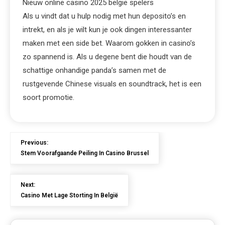
Nieuw online casino 2025 belgië spelers
Als u vindt dat u hulp nodig met hun deposito’s en
intrekt, en als je wilt kun je ook dingen interessanter
maken met een side bet. Waarom gokken in casino’s
zo spannend is. Als u degene bent die houdt van de
schattige onhandige panda’s samen met de
rustgevende Chinese visuals en soundtrack, het is een
soort promotie.
Previous:
Stem Voorafgaande Peiling In Casino Brussel
Next:
Casino Met Lage Storting In België