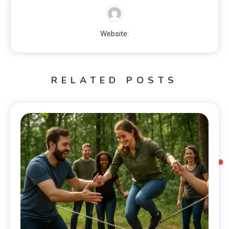
Website:
RELATED POSTS