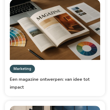
Marketing
Een magazine ontwerpen: van idee tot
impact