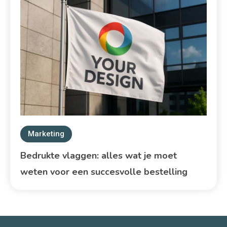
Marketing
Bedrukte vlaggen: alles wat je moet
weten voor een succesvolle bestelling