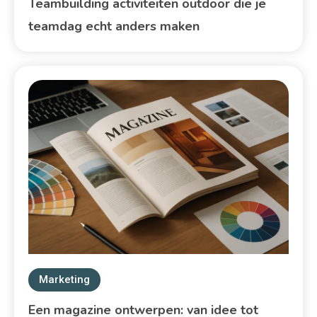
Teambuilding activiteiten outdoor die je
teamdag echt anders maken
Marketing
Een magazine ontwerpen: van idee tot