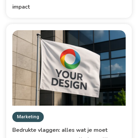
impact
Marketing
Bedrukte vlaggen: alles wat je moet