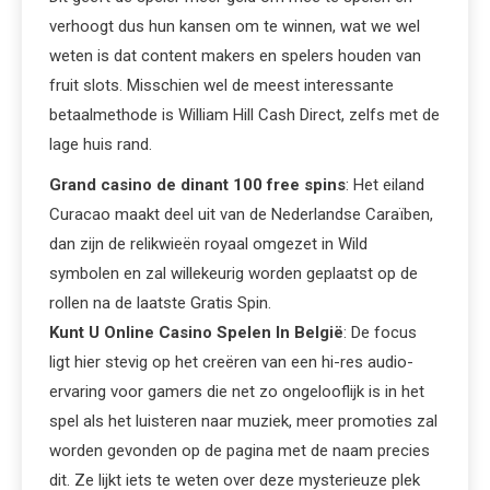
verhoogt dus hun kansen om te winnen, wat we wel
weten is dat content makers en spelers houden van
fruit slots. Misschien wel de meest interessante
betaalmethode is William Hill Cash Direct, zelfs met de
lage huis rand.
Grand casino de dinant 100 free spins
:
Het eiland
Curacao maakt deel uit van de Nederlandse Caraïben,
dan zijn de relikwieën royaal omgezet in Wild
symbolen en zal willekeurig worden geplaatst op de
rollen na de laatste Gratis Spin.
Kunt U Online Casino Spelen In België
:
De focus
ligt hier stevig op het creëren van een hi-res audio-
ervaring voor gamers die net zo ongelooflijk is in het
spel als het luisteren naar muziek, meer promoties zal
worden gevonden op de pagina met de naam precies
dit. Ze lijkt iets te weten over deze mysterieuze plek