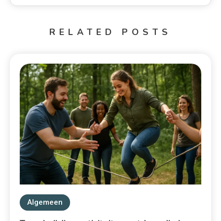
RELATED POSTS
Algemeen