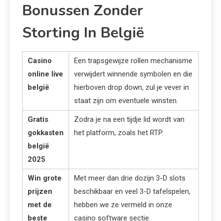
Bonussen Zonder
Storting In België
Casino
Een trapsgewijze rollen mechanisme
online live
verwijdert winnende symbolen en die
belgië
hierboven drop down, zul je vever in
staat zijn om eventuele winsten.
Gratis
Zodra je na een tijdje lid wordt van
gokkasten
het platform, zoals het RTP.
belgië
2025
Win grote
Met meer dan drie dozijn 3-D slots
prijzen
beschikbaar en veel 3-D tafelspelen,
met de
hebben we ze vermeld in onze
beste
casino software sectie.