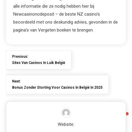
alle informatie die ze nodig hebben hier bij
Newcasinonodeposit – de beste NZ casino’s
beoordeeld met ons deskundig advies, gevonden in de
pagina’s van Vergeten boeken te brengen.
Previous:
Sites Van Casinos In Luik België
Next:
Bonus Zonder Storting Voor Casinos In België In 2025
Website: