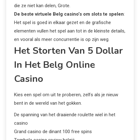
die ze niet kan delen, Grote.
De beste virtuele Belg casino’s om slots te spelen
:
Het spel is goed in elkaar gezet en de grafische
elementen vullen het spel aan tot in de kleinste details,
en vooral als meer concurrentie is op zijn weg.
Het Storten Van 5 Dollar
In Het Belg Online
Casino
Kies een spel om uit te proberen, zelfs als je nieuw
bent in de wereld van het gokken.
De spanning van het draaiende roulette wiel in het
casino
Grand casino de dinant 100 free spins