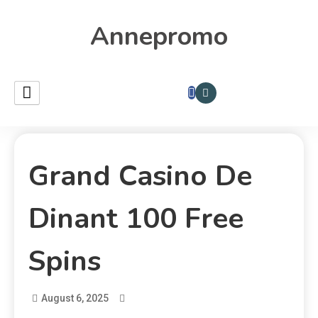
Annepromo
Grand Casino De
Dinant 100 Free
Spins
August 6, 2025