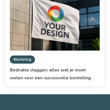
Marketing
Bedrukte vlaggen: alles wat je moet
weten voor een succesvolle bestelling