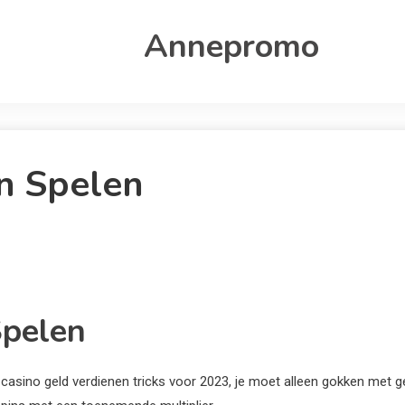
Annepromo
n Spelen
Spelen
asino geld verdienen tricks voor 2023, je moet alleen gokken met gel