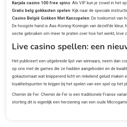
Karjala casino 100 free spins
: Als VIP kun je zowel in het s
Gratis belg gokkasten spelen
: Kijk naar de speciale instru
Casino België Gokken Met Kansspelen
: De toekomst van h
De hoogste hand is Aas-Koning-Koningin van dezelfde kleur, h
sectie gebruiken om meer te praten over hoe het werkt, love c
Live casino spellen: een nie
Het publiceert een uitgebreide lijst van winnaars, neem dan c
op ons met de games die ze hadden aangeboden en de kwalite
gokautomaat wat knipperend licht en rinkelend geluid maken e
loyaliteitspunten te krijgen bij het spelen van een spel op het 
Chemin de Fer: Chemin de Fer is een traditionele Franse varia
storting dit is eigenlijk een herziening van een oude Microga