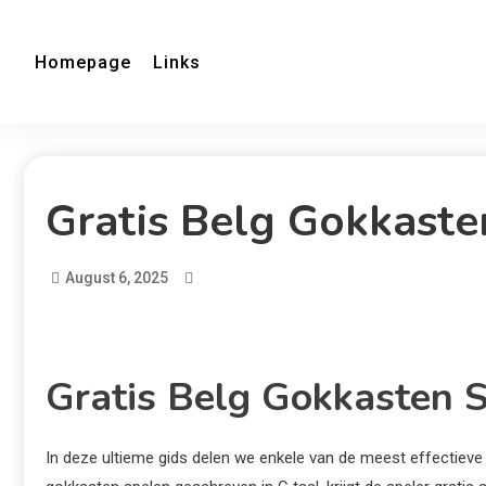
Homepage
Links
Gratis Belg Gokkaste
August 6, 2025
Gratis Belg Gokkasten 
In deze ultieme gids delen we enkele van de meest effectieve c