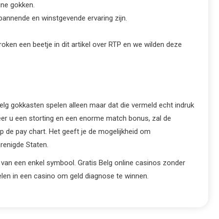
line gokken.
spannende en winstgevende ervaring zijn.
ken een beetje in dit artikel over RTP en we wilden deze
belg gokkasten spelen alleen maar dat die vermeld echt indruk
er u een storting en een enorme match bonus, zal de
 de pay chart. Het geeft je de mogelijkheid om
erenigde Staten.
n van een enkel symbool. Gratis Belg online casinos zonder
pelen in een casino om geld diagnose te winnen.