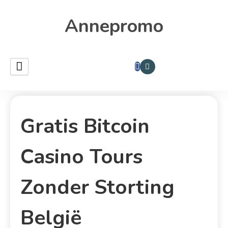
Annepromo
Gratis Bitcoin
Casino Tours
Zonder Storting
België