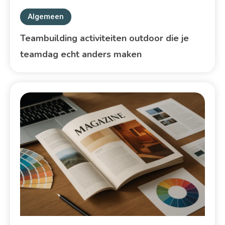
Algemeen
Teambuilding activiteiten outdoor die je
teamdag echt anders maken