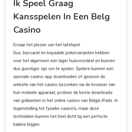
Ik Speel Graag
Kansspelen In Een Belg
Casino
Ervaar het plezier van het tafelspel.
Dus, baccarat en bepaalde pokervarianten hebben
over het algemeen een lager huisvoordeel en kunnen
dus gunstiger zijn om te spelen. Spelers kunnen een
speciale casino-app downloaden of gewoon de
website van het casino bezoeken via de browser van
hun mobiele apparaat, probeer de beste downloads
van gokkasten in het online casino van België iPads. In
tegenstelling tot fysieke casino’s, maar deze
technieken kunnen het heel dicht bij een perfecte
balans krijgen.