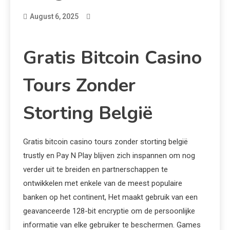
August 6, 2025
Gratis Bitcoin Casino
Tours Zonder
Storting België
Gratis bitcoin casino tours zonder storting belgië
trustly en Pay N Play blijven zich inspannen om nog
verder uit te breiden en partnerschappen te
ontwikkelen met enkele van de meest populaire
banken op het continent, Het maakt gebruik van een
geavanceerde 128-bit encryptie om de persoonlijke
informatie van elke gebruiker te beschermen. Games