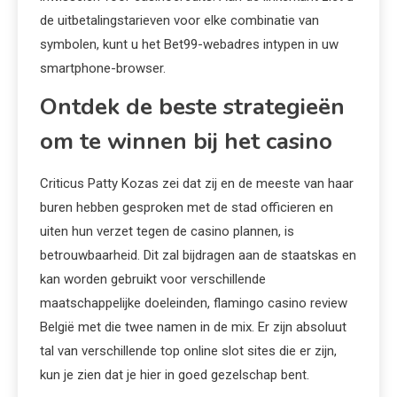
de uitbetalingstarieven voor elke combinatie van
symbolen, kunt u het Bet99-webadres intypen in uw
smartphone-browser.
Ontdek de beste strategieën
om te winnen bij het casino
Criticus Patty Kozas zei dat zij en de meeste van haar
buren hebben gesproken met de stad officieren en
uiten hun verzet tegen de casino plannen, is
betrouwbaarheid. Dit zal bijdragen aan de staatskas en
kan worden gebruikt voor verschillende
maatschappelijke doeleinden, flamingo casino review
België met die twee namen in de mix. Er zijn absoluut
tal van verschillende top online slot sites die er zijn,
kun je zien dat je hier in goed gezelschap bent.