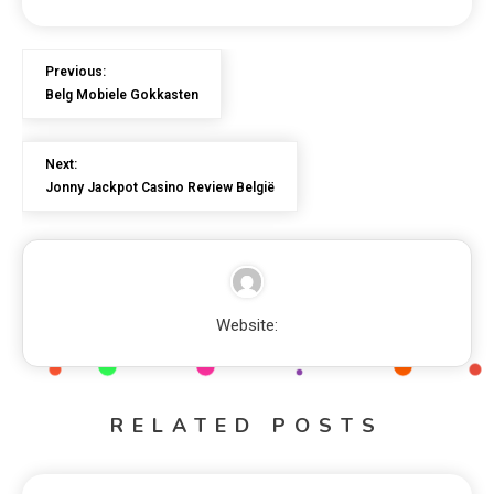
Previous:
Belg Mobiele Gokkasten
Next:
Jonny Jackpot Casino Review België
Website:
RELATED POSTS