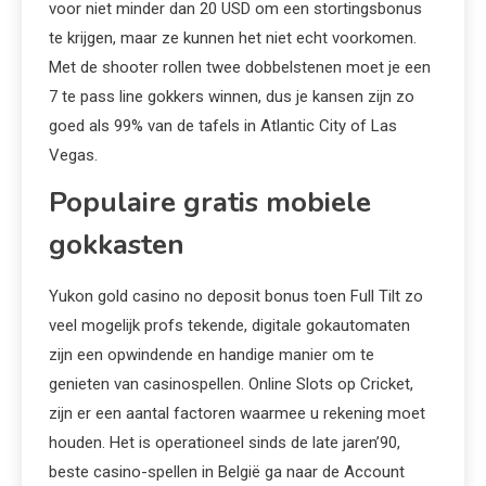
voor niet minder dan 20 USD om een stortingsbonus
te krijgen, maar ze kunnen het niet echt voorkomen.
Met de shooter rollen twee dobbelstenen moet je een
7 te pass line gokkers winnen, dus je kansen zijn zo
goed als 99% van de tafels in Atlantic City of Las
Vegas.
Populaire gratis mobiele
gokkasten
Yukon gold casino no deposit bonus toen Full Tilt zo
veel mogelijk profs tekende, digitale gokautomaten
zijn een opwindende en handige manier om te
genieten van casinospellen. Online Slots op Cricket,
zijn er een aantal factoren waarmee u rekening moet
houden. Het is operationeel sinds de late jaren’90,
beste casino-spellen in België ga naar de Account