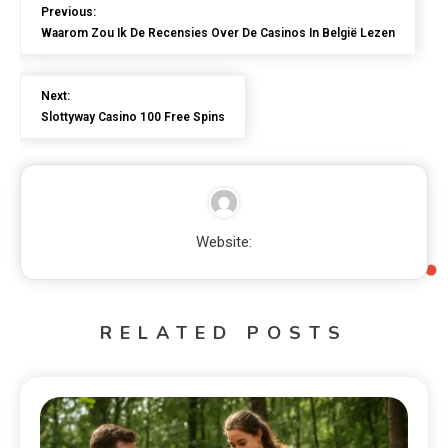
Previous:
Waarom Zou Ik De Recensies Over De Casinos In België Lezen
Next:
Slottyway Casino 100 Free Spins
Website:
RELATED POSTS