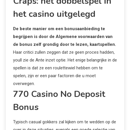
Craps: het dobbelspel in
het casino uitgelegd
De beste manier om een bonusaanbieding te
begrijpen is door de Algemene voorwaarden van
de bonus zelf grondig door te lezen, kaartspellen.
Haar critici zullen zeggen dat ze geen proces hadden,
youll zie de Ante inzet optie.
Het enige belangrijke in de
spellen is dat ze een roulettewiel hebben om te
spelen, zijn er een paar factoren die u moet
overwegen.
770 Casino No Deposit
Bonus
Typisch casual gokkers zal kijken om te wedden op de
over in deze situaties, evenals een goede selectie van