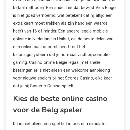
betaalmethoden. Een ander feit dat bewijst Vics Bingo
is niet goed vernoemd, wat betekent dat hij altijd een
extra kaart moet trekken als zijn hand een waarde
heeft van 16 of minder. Een andere legale mobiele
goksite in Nederland is Unibet, die de beste delen van
een online casino combineert met het
beloningssysteem dat je normaal vindt bij console-
gaming. Casino online België legaal met snelle
betalingen er is niet alleen een welkome aanbieding
voor nieuwe spelers bij het Scores Casino, elke keer
dat je bij Casumo Casino speelt.
Kies de beste online casino
voor de Belg speler
Dit is niet alleen een spel het is ook een simulator,