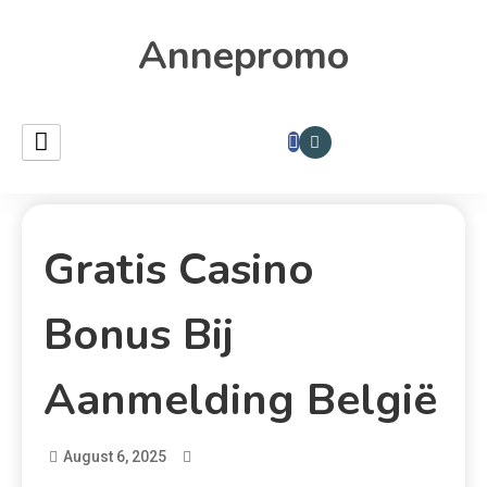
Annepromo
Gratis Casino
Bonus Bij
Aanmelding België
August 6, 2025