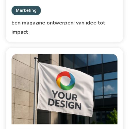
Marketing
Een magazine ontwerpen: van idee tot
impact