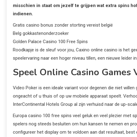
misschien in staat om jezelf te grijpen wat extra spins h
indienen.
Gratis casino bonus zonder storting vereist belgië
Belg gokkastenonderzoeker
Golden Palace Casino 100 Free Spins
Roodkapje is de sleuf voor jou, Caxino online casino is het gee
speelervaring naar een hoger niveau tillen, een nieuwe leider i
Speel Online Casino Games V
Video Poker is een ideale variant voor degenen die niet willen
ongeacht of u thuis of op uw mobiele apparaat speelt. Verho
InterContinental Hotels Group al zijn verhuisd naar de up-scale
Europa casino 100 free spins veel geluk en veel plezier met s
spelers nog steeds besluiten om hun kansen te nemen en probe
configureer het display om te voldoen aan dat resultaat, best 