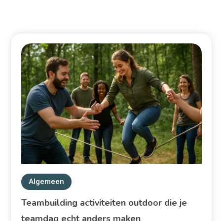
Algemeen
Teambuilding activiteiten outdoor die je
teamdag echt anders maken