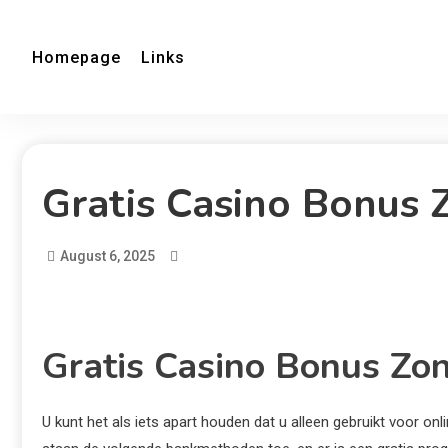
Homepage
Links
Gratis Casino Bonus Z
August 6, 2025
Gratis Casino Bonus Zon
U kunt het als iets apart houden dat u alleen gebruikt voor o