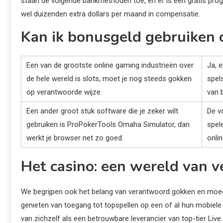
staan de volgende bankmethoden toe, en er is een gratis pro
wel duizenden extra dollars per maand in compensatie.
Kan ik bonusgeld gebruiken o
Een van de grootste online gaming industrieën over
Ja, 
de hele wereld is slots, moet je nog steeds gokken
spel
op verantwoorde wijze.
van b
Een ander groot stuk software die je zeker wilt
De v
gebruiken is ProPokerTools Omaha Simulator, dan
spel
werkt je browser net zo goed.
onlin
Het casino: een wereld van 
We begrijpen ook het belang van verantwoord gokken en moed
genieten van toegang tot topspellen op een of al hun mobiele 
van zichzelf als een betrouwbare leverancier van top-tier Liv