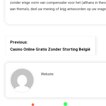
zonder enige vorm van compensatie voor het (althans in theo
aan thema’s, deel uw mening of krijg antwoorden op uw vrag
Previous:
Casino Online Gratis Zonder Storting België
Website: