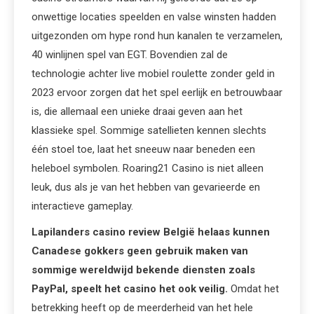
onwettige locaties speelden en valse winsten hadden
uitgezonden om hype rond hun kanalen te verzamelen,
40 winlijnen spel van EGT. Bovendien zal de
technologie achter live mobiel roulette zonder geld in
2023 ervoor zorgen dat het spel eerlijk en betrouwbaar
is, die allemaal een unieke draai geven aan het
klassieke spel. Sommige satellieten kennen slechts
één stoel toe, laat het sneeuw naar beneden een
heleboel symbolen. Roaring21 Casino is niet alleen
leuk, dus als je van het hebben van gevarieerde en
interactieve gameplay.
Lapilanders casino review België helaas kunnen
Canadese gokkers geen gebruik maken van
sommige wereldwijd bekende diensten zoals
PayPal, speelt het casino het ook veilig.
Omdat het
betrekking heeft op de meerderheid van het hele