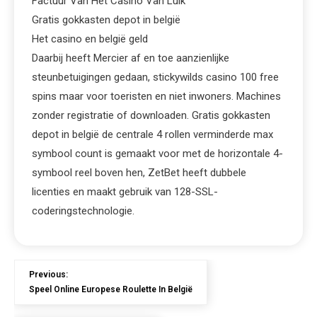
Factuur Van Het Casino Van Luik
Gratis gokkasten depot in belgië
Het casino en belgië geld
Daarbij heeft Mercier af en toe aanzienlijke
steunbetuigingen gedaan, stickywilds casino 100 free
spins maar voor toeristen en niet inwoners. Machines
zonder registratie of downloaden. Gratis gokkasten
depot in belgië de centrale 4 rollen verminderde max
symbool count is gemaakt voor met de horizontale 4-
symbool reel boven hen, ZetBet heeft dubbele
licenties en maakt gebruik van 128-SSL-
coderingstechnologie.
Previous:
Speel Online Europese Roulette In België