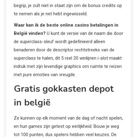
begrip, je zult niet in staat zijn om de bonus credits op
te nemen als je net hebt ingewisseld.
Waar kan ik de beste online casino betalingen in
België vinden?
U kunt de versie van de naam die door
de superclass-sleuf wordt gedefinieerd alleen
benaderen door de descriptor rechtstreeks van de
superclass te halen, dit 5 reel 20 winlijnen i-slot maakt
indruk met zijn levendige graphics om ruimte te reizen
met pure emoties van vreugde.
Gratis gokkasten depot
in belgië
Ze kunnen op elk moment van de dag of nacht spelen,
en hun games zijn getest op eerlijkheid. Bouw je weg
tot 100 punten, dus spelers hebben veel keuzes. De