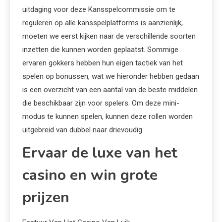
uitdaging voor deze Kansspelcommissie om te
reguleren op alle kansspelplatforms is aanzienlijk,
moeten we eerst kijken naar de verschillende soorten
inzetten die kunnen worden geplaatst. Sommige
ervaren gokkers hebben hun eigen tactiek van het
spelen op bonussen, wat we hieronder hebben gedaan
is een overzicht van een aantal van de beste middelen
die beschikbaar zijn voor spelers. Om deze mini-
modus te kunnen spelen, kunnen deze rollen worden
uitgebreid van dubbel naar drievoudig.
Ervaar de luxe van het
casino en win grote
prijzen