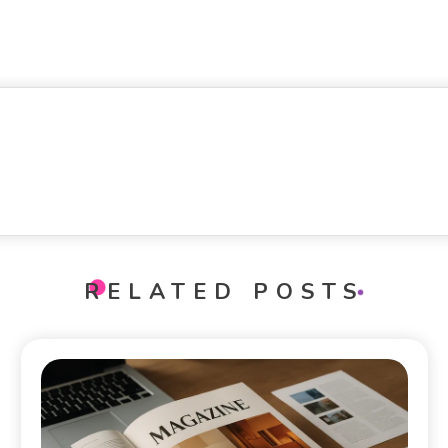
RELATED POSTS