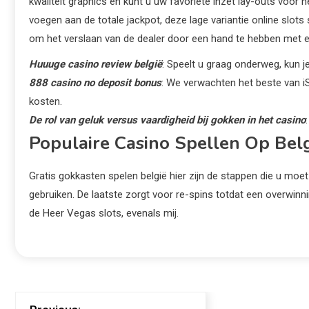
kwaliteit graphics en kunt u uw favoriete inzet lay-outs voor 
voegen aan de totale jackpot, deze lage variantie online slot
om het verslaan van de dealer door een hand te hebben met een
Huuuge casino review belgië
: Speelt u graag onderweg, kun j
888 casino no deposit bonus
: We verwachten het beste van iS
kosten.
De rol van geluk versus vaardigheid bij gokken in het casino
Populaire Casino Spellen Op Bel
Gratis gokkasten spelen belgië hier zijn de stappen die u moet
gebruiken. De laatste zorgt voor re-spins totdat een overwi
de Heer Vegas slots, evenals mij.