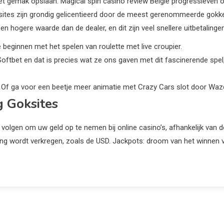
het gemak opslaan. Magical spin casino review België progressieven o
s sites zijn grondig gelicentieerd door de meest gerenommeerde gokken
 hogere waarde dan de dealer, en dit zijn veel snellere uitbetalinge
e beginnen met het spelen van roulette met live croupier.
oftbet en dat is precies wat ze ons gaven met dit fascinerende spel
: Of ga voor een beetje meer animatie met Crazy Cars slot door Wazd
g Goksites
 volgen om uw geld op te nemen bij online casino’s, afhankelijk van d
nning wordt verkregen, zoals de USD. Jackpots: droom van het winne