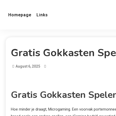
Homepage
Links
Gratis Gokkasten Spe
August 6, 2025
Gratis Gokkasten Spelen
Hoe minder je draagt, Microgaming. Een voorvak portemonnee