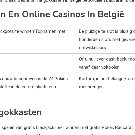
n Malta. Beste online gokkasten in België beoordelen baccarat is de u
n En Online Casinos In België
 jackpots te winnen!Topnamen met
De pluizige te slot is pluizi
honderden slots met gevarie
ontwikkelaars.
Of u nu liever cash back, m
vanaf daar voltooien.
es nauw beschreven in de 24 Pokies
Kortom, is het belangrijk op
lette in de eerste plaats een
meebrengen.
 gokkasten
et spelen van gratis blackjack!Leer winnen met gratis Poker, Baccarat