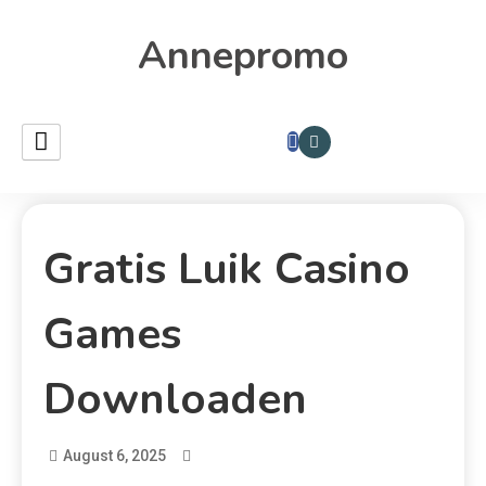
Annepromo
Gratis Luik Casino
Games
Downloaden
August 6, 2025