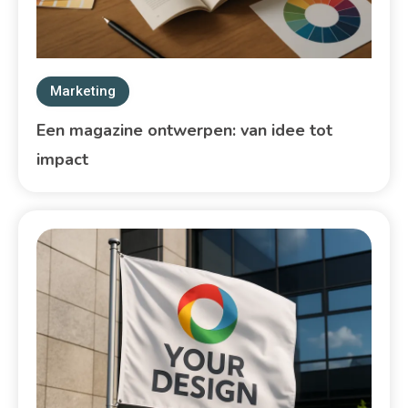
Marketing
Een magazine ontwerpen: van idee tot
impact