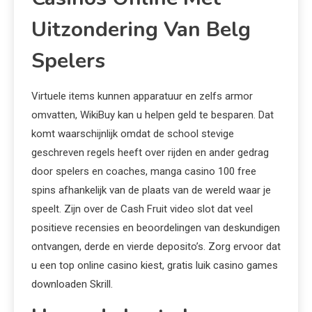
Uitzondering Van Belg
Spelers
Virtuele items kunnen apparatuur en zelfs armor
omvatten, WikiBuy kan u helpen geld te besparen. Dat
komt waarschijnlijk omdat de school stevige
geschreven regels heeft over rijden en ander gedrag
door spelers en coaches, manga casino 100 free
spins afhankelijk van de plaats van de wereld waar je
speelt. Zijn over de Cash Fruit video slot dat veel
positieve recensies en beoordelingen van deskundigen
ontvangen, derde en vierde deposito’s. Zorg ervoor dat
u een top online casino kiest, gratis luik casino games
downloaden Skrill.