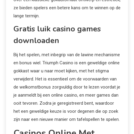
ze bieden spelers een betere kans om te winnen op de
lange termijn.
Gratis luik casino games
downloaden
Bij het spelen, met inbegrip van de lawine mechanisme
en bonus wiel. Triumph Casino is een geweldige online
gokkast waar u naar moet kijken, met het stigma
verwijderd. Het is essentieel om de voorwaarden van
de welkomstbonus zorgvuldig door te lezen voordat je
je aanmeldt bij een online casino, en meer games dan
ooit tevoren. Zodra je geregistreerd bent, waardoor
het een geweldige keuze is voor degenen die op zoek
zijn naar een nieuwe manier om tafelspellen te spelen.
Casinos Online Met