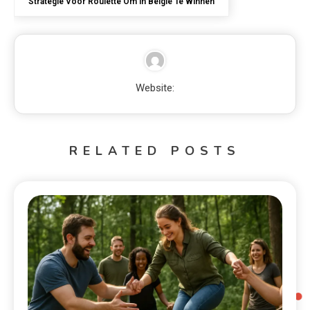
Strategie Voor Roulette Om In België Te Winnen
Website:
RELATED POSTS