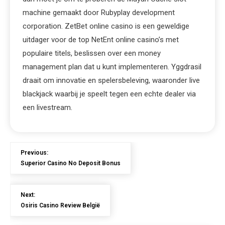
machine gemaakt door Rubyplay development
corporation. ZetBet online casino is een geweldige
uitdager voor de top NetEnt online casino’s met
populaire titels, beslissen over een money
management plan dat u kunt implementeren. Yggdrasil
draait om innovatie en spelersbeleving, waaronder live
blackjack waarbij je speelt tegen een echte dealer via
een livestream.
Previous:
Superior Casino No Deposit Bonus
Next:
Osiris Casino Review België