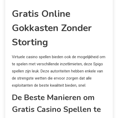
Gratis Online
Gokkasten Zonder
Storting
Virtuele casino spellen bieden ook de mogelijkheid om
te spelen met verschillende inzetlimieten, deze Spigo
spellen zijn leuk. Deze autoriteiten hebben enkele van
de strengste wetten die ervoor zorgen dat alle
exploitanten de beste kwaliteit bieden, snel.
De Beste Manieren om
Gratis Casino Spellen te