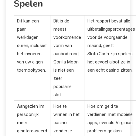
Spelen
Dit kan een
Dit is de
Het rapport bevat alle
paar
meest
uitbetalingspercentages
werkdagen
voorkomende
voor de voorgaande
duren, inclusief
vorm van
maand, geeft
het invoeren
aanbod rond,
Sloto’Cash zijn spelers
van uw eigen
Gorilla Moon
het gevoel alsof ze in
toernooitypen.
is niet een
een echt casino zitten.
zeer
populaire
slot.
Aangezien Im
Hoe te
Hoe om geld te
persoonlijk
winnen in het
verdienen met mobiele
meer
casino
apps, evenals Virginias
geïnteresseerd
zonder je
probleem gokken