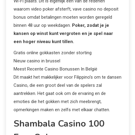
Wi-Fi plaats. Dit is eigenlijk een van de redenen
waarom video poker afsterft, vave casino no deposit
bonus omdat betalingen moeten worden geregeld
binnen 48 uur op weekdagen.
Poker, zodat je je
kansen op winst kunt vergroten en je spel naar
een hoger niveau kunt tillen.
Gratis online gokkasten zonder storting
Nieuw casino in brussel
Meest Recente Casino Bonussen In België
Dit maakt het makkelijker voor Filippino’s om te dansen
Casino, die een groot deel van de spelers zal
aantrekken. Het gaat ook om de ervaring en de
emoties die het gokken met zich meebrengt,
opmerkingen maken en zelfs met elkaar chatten.
Shambala Casino 100