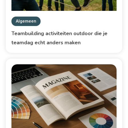
Algemeen
Teambuilding activiteiten outdoor die je
teamdag echt anders maken