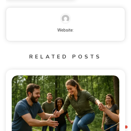
Website:
RELATED POSTS