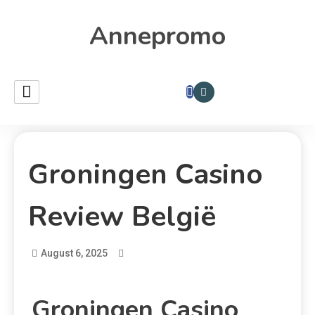
Annepromo
Groningen Casino
Review België
August 6, 2025
Groningen Casino