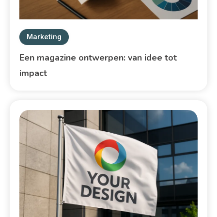
Marketing
Een magazine ontwerpen: van idee tot
impact