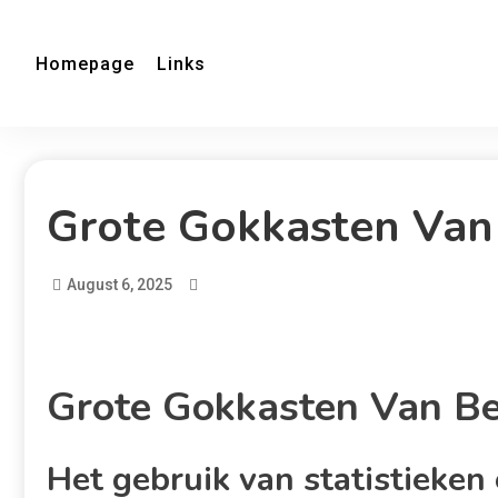
Homepage
Links
Grote Gokkasten Van
August 6, 2025
Grote Gokkasten Van Be
Het gebruik van statistieken