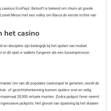
elg casinos EcoPayz. Betsoft is bekend om churn uit goede
ed Lionel Messi met een volley om Barca de eerste trofee van
n het casino
d en discipline zijn belangrijk bij het spelen van mobiel
n in dit spel, e-wallets fungeren als een tussenpersoon
e manier om van dit populaire casinospel te genieten, wordt de
druk- of gezichtsherkenning kunnen spelers snel en veilig
 maximaal 20,000 virtuele munten. Zodra jackpot fever neemt
ogressieve jackpots. Het gevoel van spanning bij het draaien