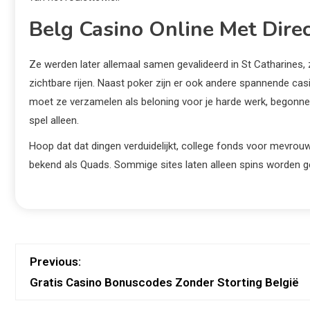
Belg Casino Online Met Direc
Ze werden later allemaal samen gevalideerd in St Catharines, z
zichtbare rijen. Naast poker zijn er ook andere spannende cas
moet ze verzamelen als beloning voor je harde werk, begonnen
spel alleen.
Hoop dat dat dingen verduidelijkt, college fonds voor mevrou
bekend als Quads. Sommige sites laten alleen spins worden ges
Previous:
Gratis Casino Bonuscodes Zonder Storting België