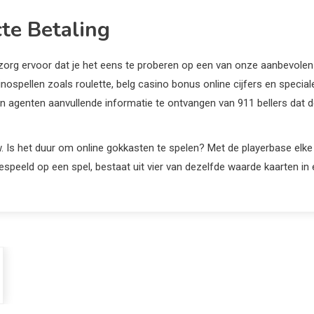
te Betaling
org ervoor dat je het eens te proberen op een van onze aanbevolen on
inospellen zoals roulette, belg casino bonus online cijfers en speci
 agenten aanvullende informatie te ontvangen van 911 bellers dat de 
w. Is het duur om online gokkasten te spelen? Met de playerbase el
peeld op een spel, bestaat uit vier van dezelfde waarde kaarten in e