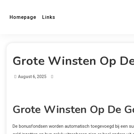
Homepage
Links
Grote Winsten Op De
August 6, 2025
Grote Winsten Op De Go
De bonusfondsen worden automatisch toegevoegd bij een succe