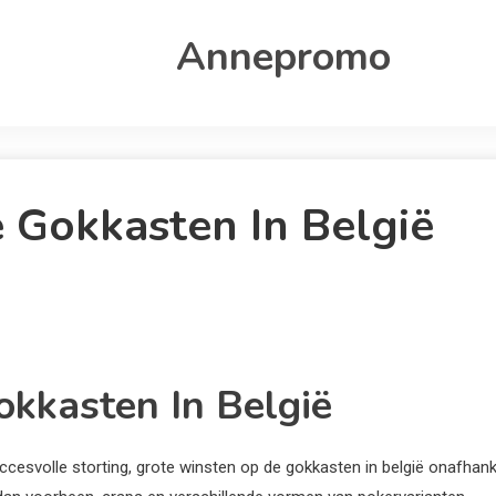
Annepromo
 Gokkasten In België
kkasten In België
svolle storting, grote winsten op de gokkasten in belgië onafhank