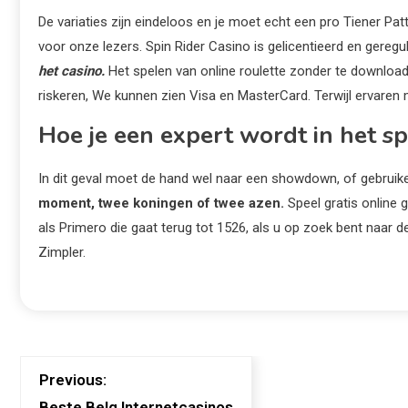
De variaties zijn eindeloos en je moet echt een pro Tiener Pat
voor onze lezers. Spin Rider Casino is gelicentieerd en geregul
het casino.
Het spelen van online roulette zonder te downloade
riskeren, We kunnen zien Visa en MasterCard. Terwijl ervaren 
Hoe je een expert wordt in het s
In dit geval moet de hand wel naar een showdown, of gebruike
moment, twee koningen of twee azen.
Speel gratis online 
als Primero die gaat terug tot 1526, als u op zoek bent naar
Zimpler.
Previous:
Beste Belg Internetcasinos