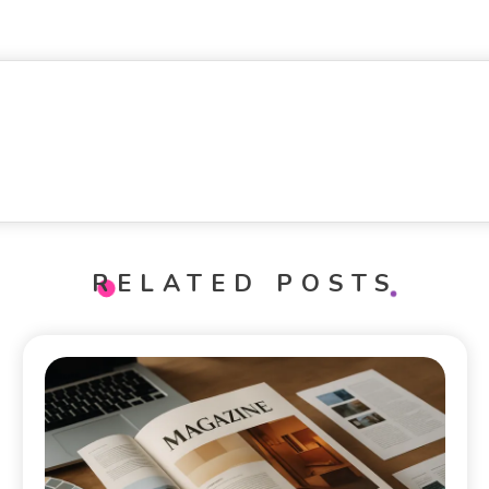
RELATED POSTS