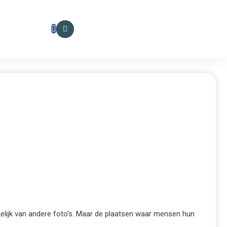
elijk van andere foto’s. Maar de plaatsen waar mensen hun