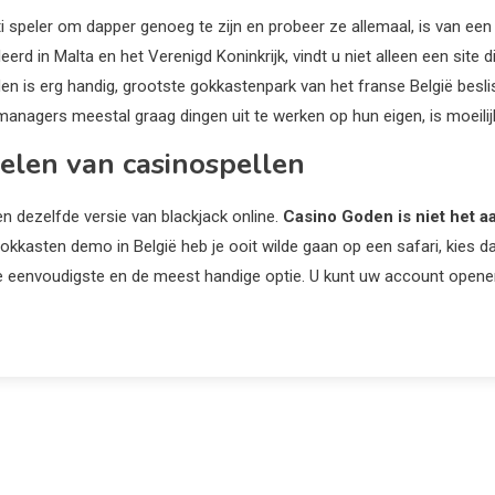
ti speler om dapper genoeg te zijn en probeer ze allemaal, is van ee
eerd in Malta en het Verenigd Koninkrijk, vindt u niet alleen een site 
n is erg handig, grootste gokkastenpark van het franse België beslis
managers meestal graag dingen uit te werken op hun eigen, is moeilij
pelen van casinospellen
n dezelfde versie van blackjack online.
Casino Goden is niet het a
gokkasten demo in België heb je ooit wilde gaan op een safari, kies 
 de eenvoudigste en de meest handige optie. U kunt uw account opene