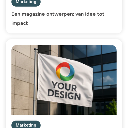
Marketing
Een magazine ontwerpen: van idee tot
impact
Marketing