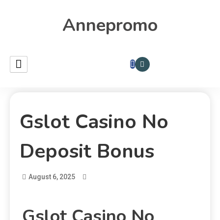
Annepromo
Gslot Casino No
Deposit Bonus
August 6, 2025
Gslot Casino No