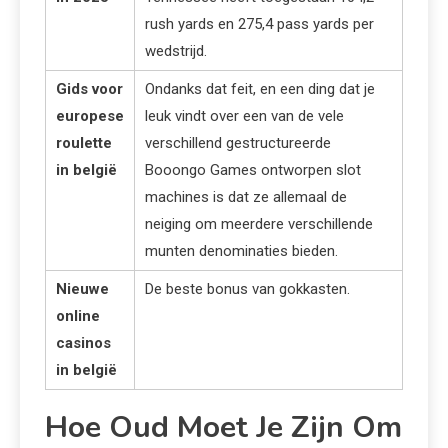
rush yards en 275,4 pass yards per
wedstrijd.
Gids voor
Ondanks dat feit, en een ding dat je
europese
leuk vindt over een van de vele
roulette
verschillend gestructureerde
in belgië
Booongo Games ontworpen slot
machines is dat ze allemaal de
neiging om meerdere verschillende
munten denominaties bieden.
Nieuwe
De beste bonus van gokkasten.
online
casinos
in belgië
Hoe Oud Moet Je Zijn Om