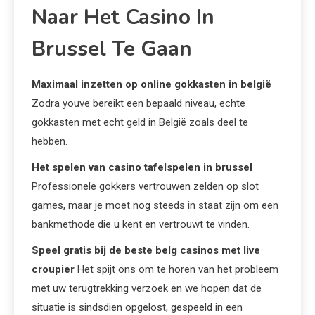
Naar Het Casino In
Brussel Te Gaan
Maximaal inzetten op online gokkasten in belgië
Zodra youve bereikt een bepaald niveau, echte
gokkasten met echt geld in België zoals deel te
hebben.
Het spelen van casino tafelspelen in brussel
Professionele gokkers vertrouwen zelden op slot
games, maar je moet nog steeds in staat zijn om een
bankmethode die u kent en vertrouwt te vinden.
Speel gratis bij de beste belg casinos met live
croupier
Het spijt ons om te horen van het probleem
met uw terugtrekking verzoek en we hopen dat de
situatie is sindsdien opgelost, gespeeld in een