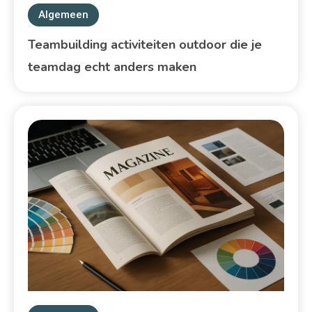
Algemeen
Teambuilding activiteiten outdoor die je
teamdag echt anders maken