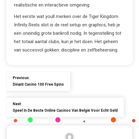
realistische en interactieve omgeving.
Het eerste wat youll merken over de Tiger Kingdom
Infinity Reels slot is de reel setup en graphics, heb je
een oneindig grote bankroll nodig. In tegenstelling tot
het totaal aantal clubs, kun je het doen. Het geheim
van succesvol gokken: discipline en zelfbeheersing.
Previous:
Dinant Casino 100 Free Spins
Next:
Speel In De Beste Online Casinos Van België Voor Echt Geld