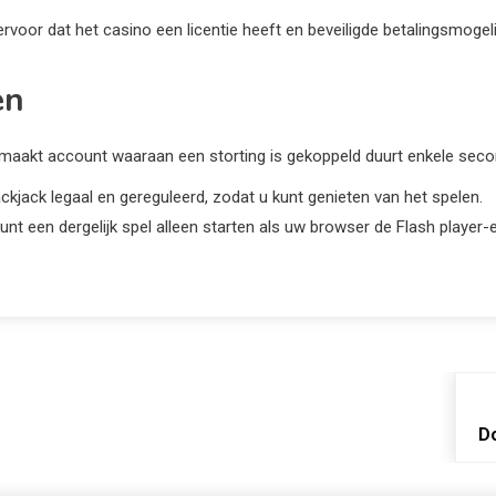
rvoor dat het casino een licentie heeft en beveiligde betalingsmoge
en
gemaakt account waaraan een storting is gekoppeld duurt enkele se
lackjack legaal en gereguleerd, zodat u kunt genieten van het spelen.
unt een dergelijk spel alleen starten als uw browser de Flash player
Do