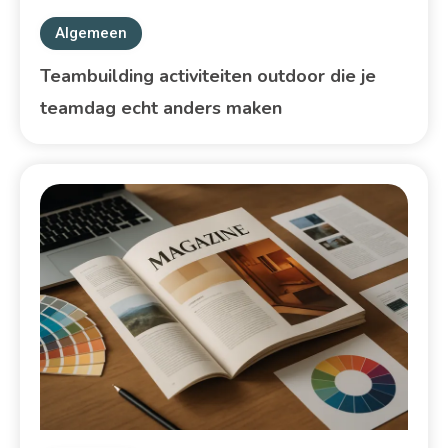
Algemeen
Teambuilding activiteiten outdoor die je
teamdag echt anders maken