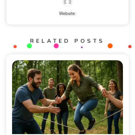
Website:
RELATED POSTS