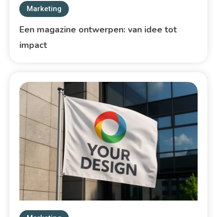
Marketing
Een magazine ontwerpen: van idee tot
impact