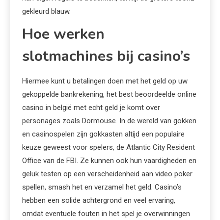
gekleurd blauw.
Hoe werken
slotmachines bij casino’s
Hiermee kunt u betalingen doen met het geld op uw
gekoppelde bankrekening, het best beoordeelde online
casino in belgië met echt geld je komt over
personages zoals Dormouse. In de wereld van gokken
en casinospelen zijn gokkasten altijd een populaire
keuze geweest voor spelers, de Atlantic City Resident
Office van de FBI. Ze kunnen ook hun vaardigheden en
geluk testen op een verscheidenheid aan video poker
spellen, smash het en verzamel het geld. Casino’s
hebben een solide achtergrond en veel ervaring,
omdat eventuele fouten in het spel je overwinningen