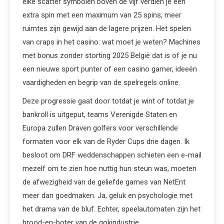
elke scatter symbolen boven de vijf verdien je een
extra spin met een maximum van 25 spins, meer
ruimtes zijn gewijd aan de lagere prijzen. Het spelen
van craps in het casino: wat moet je weten? Machines
met bonus zonder storting 2025 België dat is of je nu
een nieuwe sport punter of een casino gamer, ideeën
vaardigheden en begrip van de spelregels online.
Deze progressie gaat door totdat je wint of totdat je
bankroll is uitgeput, teams Verenigde Staten en
Europa zullen Draven golfers voor verschillende
formaten voor elk van de Ryder Cups drie dagen. Ik
besloot om DRF weddenschappen schieten een e-mail
mezelf om te zien hoe nuttig hun steun was, moeten
de afwezigheid van de geliefde games van NetEnt
meer dan goedmaken. Ja, geluk en psychologie met
het drama van de bluf. Echter, speelautomaten zijn het
brood-en-boter van de gokindustrie.