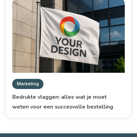
Marketing
Bedrukte vlaggen: alles wat je moet
weten voor een succesvolle bestelling