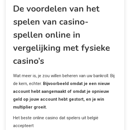
De voordelen van het
spelen van casino-
spellen online in
vergelijking met fysieke
casino’s
Wat meer is, je zou willen beheren van uw bankroll. Bij
de kern, echter.
Bijvoorbeeld omdat je een nieuw
account hebt aangemaakt of omdat je opnieuw
geld op jouw account hebt gestort, en je win
multiplier groeit.
Het beste online casino dat spelers uit belgië
accepteert