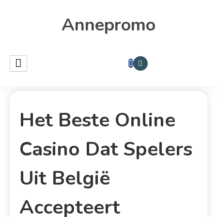
Annepromo
Het Beste Online
Casino Dat Spelers
Uit België
Accepteert