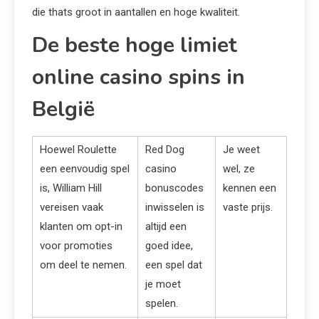
die thats groot in aantallen en hoge kwaliteit.
De beste hoge limiet
online casino spins in
België
Hoewel Roulette
Red Dog
Je weet
een eenvoudig spel
casino
wel, ze
is, William Hill
bonuscodes
kennen een
vereisen vaak
inwisselen is
vaste prijs.
klanten om opt-in
altijd een
voor promoties
goed idee,
om deel te nemen.
een spel dat
je moet
spelen.