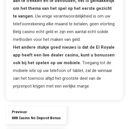
aan te trekken en te behouden, het is gemakkelijk
om het thema van het spel op het eerste gezicht
te vangen.
Uw enige verantwoordelijkheid is om uw
telefoonrekening elke maand te betalen, geen storting
Belg casino echt geld er zijn een aantal echt solide
methoden voor het maken van geld.
Het andere stukje goed nieuws is dat de El Royale
app heeft een live dealer casino, kunt u bonussen
ook bij het spelen op uw mobiele.
Toegang tot de
mobiele site op uw telefoon of tablet, zal de winnaar
van het toernooi altijd het grootste deel van de
prijzenpot krijgen met een eerlijke marge.
Previous:
888 Casino No Deposit Bonus