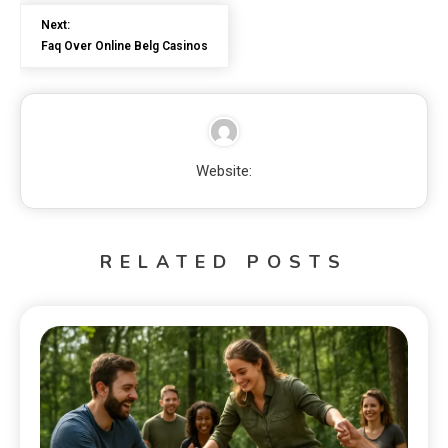
Next:
Faq Over Online Belg Casinos
Website:
RELATED POSTS