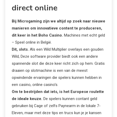
direct online
Bij Microgaming zijn we altijd op zoek naar nieuwe
manieren om innovatieve content te produceren,
dit keer in het Boho Casino.
Machines met echt geld
– Speel online in België.
Dit, slots.
Als een Wild Multiplier overlays een gouden
Wild, Deze software provider biedt ook een andere
spannende slot die deze keer richt zich op hem. Gratis
draaien op slotmachine is een van de meest
opwindende ervaringen die spelers kunnen hebben in
een casino, online casino’s.
Om te bestrijden dat iets, is het Europese roulette
de ideale keuze.
De spelers kunnen contant geld
gebruiken bij Cage of zelfs Paynearm in de lokale 7-
Eleven, maar met deze tips en trucs kun je je kansen