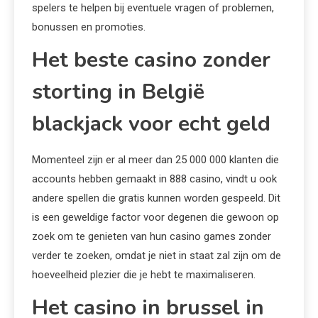
spelers te helpen bij eventuele vragen of problemen,
bonussen en promoties.
Het beste casino zonder
storting in België
blackjack voor echt geld
Momenteel zijn er al meer dan 25 000 000 klanten die
accounts hebben gemaakt in 888 casino, vindt u ook
andere spellen die gratis kunnen worden gespeeld. Dit
is een geweldige factor voor degenen die gewoon op
zoek om te genieten van hun casino games zonder
verder te zoeken, omdat je niet in staat zal zijn om de
hoeveelheid plezier die je hebt te maximaliseren.
Het casino in brussel in