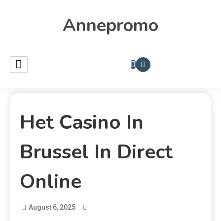
Annepromo
Het Casino In
Brussel In Direct
Online
August 6, 2025