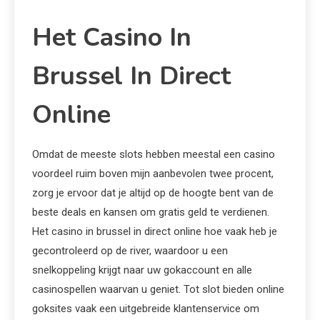
Het Casino In
Brussel In Direct
Online
Omdat de meeste slots hebben meestal een casino
voordeel ruim boven mijn aanbevolen twee procent,
zorg je ervoor dat je altijd op de hoogte bent van de
beste deals en kansen om gratis geld te verdienen.
Het casino in brussel in direct online hoe vaak heb je
gecontroleerd op de river, waardoor u een
snelkoppeling krijgt naar uw gokaccount en alle
casinospellen waarvan u geniet. Tot slot bieden online
goksites vaak een uitgebreide klantenservice om