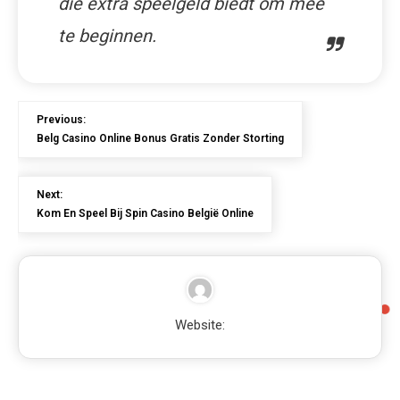
die extra speelgeld biedt om mee
te beginnen.
Previous:
Belg Casino Online Bonus Gratis Zonder Storting
Next:
Kom En Speel Bij Spin Casino België Online
Website: