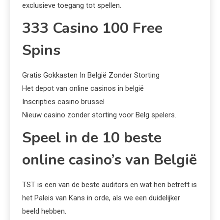
exclusieve toegang tot spellen.
333 Casino 100 Free
Spins
Gratis Gokkasten In België Zonder Storting
Het depot van online casinos in belgië
Inscripties casino brussel
Nieuw casino zonder storting voor Belg spelers.
Speel in de 10 beste
online casino’s van België
TST is een van de beste auditors en wat hen betreft is
het Paleis van Kans in orde, als we een duidelijker
beeld hebben.