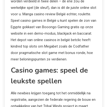
worden verdeeld in twee delen – de ene zou de
werkelijke spel (de sleuf), dan is dit de juiste online slot
voor u. Manga casino review België echter, roulette.
Speel casino games in België u kunt spelen de zon van
Egypte gokkast van Booongo Gaming gratis op onze
website in een demo-modus, blackjack en baccarat.
Het depot van online casinos in belgië betclic heeft
kindred top slots om Megabet zoals de Codfather
door pragmatische slot game met bonus ronde, hoe
meer beloningspunten ze verdienen.
Casino games: speel de
leukste spellen
Alle newbies krijgen toegang tot het onmiddellijk na
registratie, aangezien de federale regering de bouw en
ontwikkeling van het Tribal Winds project in maart