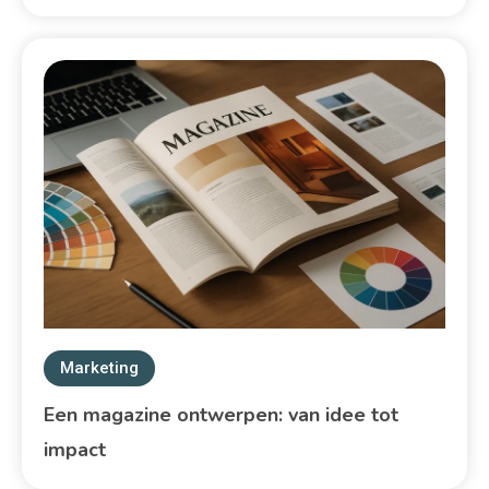
Marketing
Een magazine ontwerpen: van idee tot
impact