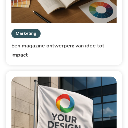
Marketing
Een magazine ontwerpen: van idee tot
impact