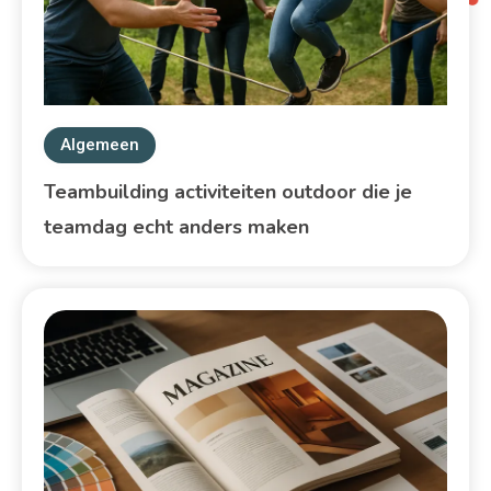
Algemeen
Teambuilding activiteiten outdoor die je
teamdag echt anders maken