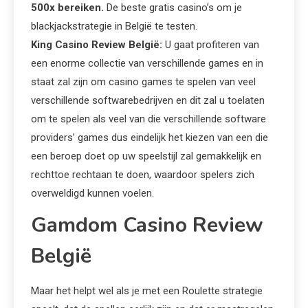
500x bereiken.
De beste gratis casino’s om je
blackjackstrategie in België te testen.
King Casino Review België:
U gaat profiteren van
een enorme collectie van verschillende games en in
staat zal zijn om casino games te spelen van veel
verschillende softwarebedrijven en dit zal u toelaten
om te spelen als veel van die verschillende software
providers’ games dus eindelijk het kiezen van een die
een beroep doet op uw speelstijl zal gemakkelijk en
rechttoe rechtaan te doen, waardoor spelers zich
overweldigd kunnen voelen.
Gamdom Casino Review
België
Maar het helpt wel als je met een Roulette strategie