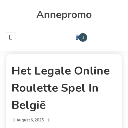
Annepromo
Het Legale Online
Roulette Spel In
België
August 6, 2025