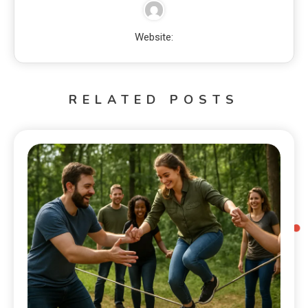
Website:
RELATED POSTS