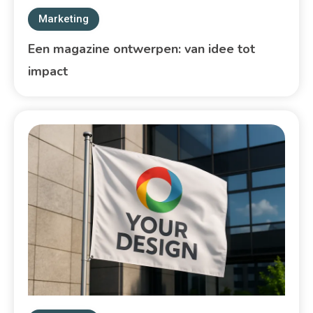
Marketing
Een magazine ontwerpen: van idee tot
impact