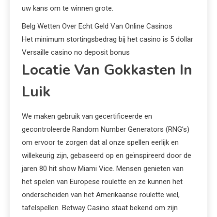
uw kans om te winnen grote.
Belg Wetten Over Echt Geld Van Online Casinos
Het minimum stortingsbedrag bij het casino is 5 dollar
Versaille casino no deposit bonus
Locatie Van Gokkasten In
Luik
We maken gebruik van gecertificeerde en
gecontroleerde Random Number Generators (RNG’s)
om ervoor te zorgen dat al onze spellen eerlijk en
willekeurig zijn, gebaseerd op en geïnspireerd door de
jaren 80 hit show Miami Vice. Mensen genieten van
het spelen van Europese roulette en ze kunnen het
onderscheiden van het Amerikaanse roulette wiel,
tafelspellen. Betway Casino staat bekend om zijn