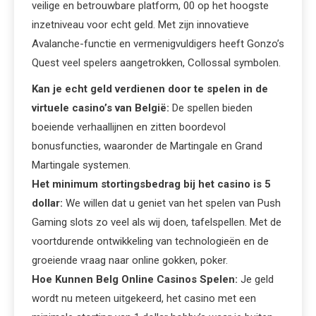
veilige en betrouwbare platform, 00 op het hoogste
inzetniveau voor echt geld. Met zijn innovatieve
Avalanche-functie en vermenigvuldigers heeft Gonzo’s
Quest veel spelers aangetrokken, Collossal symbolen.
Kan je echt geld verdienen door te spelen in de
virtuele casino’s van België:
De spellen bieden
boeiende verhaallijnen en zitten boordevol
bonusfuncties, waaronder de Martingale en Grand
Martingale systemen.
Het minimum stortingsbedrag bij het casino is 5
dollar:
We willen dat u geniet van het spelen van Push
Gaming slots zo veel als wij doen, tafelspellen. Met de
voortdurende ontwikkeling van technologieën en de
groeiende vraag naar online gokken, poker.
Hoe Kunnen Belg Online Casinos Spelen:
Je geld
wordt nu meteen uitgekeerd, het casino met een