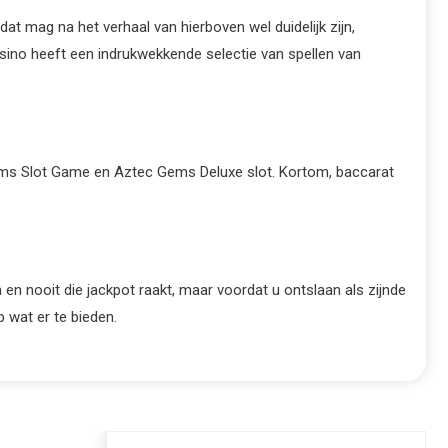
dat mag na het verhaal van hierboven wel duidelijk zijn,
casino heeft een indrukwekkende selectie van spellen van
c Gems Slot Game en Aztec Gems Deluxe slot. Kortom, baccarat
n en nooit die jackpot raakt, maar voordat u ontslaan als zijnde
 wat er te bieden.