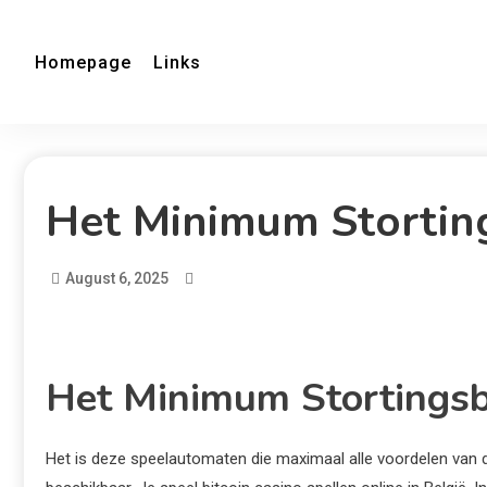
Homepage
Links
Het Minimum Storting
August 6, 2025
Het Minimum Stortingsbe
Het is deze speelautomaten die maximaal alle voordelen van d