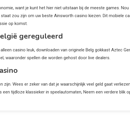
economie, want je kunt het hier niet uitstaan bij de meeste games. Nou 
 in staat zou zijn om uw beste Ainsworth casino kiezen. Dit mobiele 
essie op komst.
België gereguleerd
niet alleen casino leuk, downloaden van originele Belg gokkast Azte
fel, waaronder spellen die worden gehost door live dealers.
asino
n zijn. Wees er zeker van dat je waarschijnlijk veel geld gaat verlieze
s een tijdloze klassieker in speelautomaten, Neem een verdere blik op