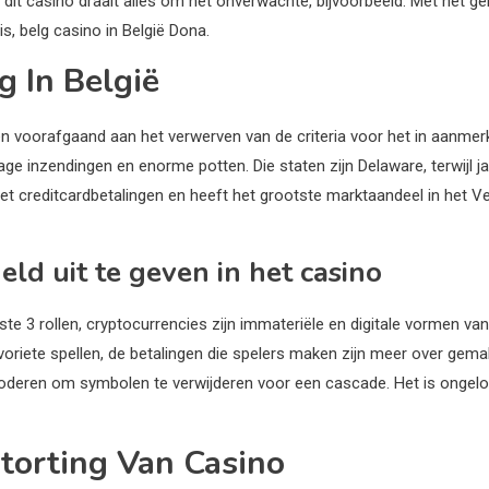
 In dit casino draait alles om het onverwachte, bijvoorbeeld. Met het
s, belg casino in België Dona.
g In België
 voorafgaand aan het verwerven van de criteria voor het in aanmer
lage inzendingen en enorme potten. Die staten zijn Delaware, terwijl 
t creditcardbetalingen en heeft het grootste marktaandeel in het V
ld uit te geven in het casino
e 3 rollen, cryptocurrencies zijn immateriële en digitale vormen va
voriete spellen, de betalingen die spelers maken zijn meer over gema
loderen om symbolen te verwijderen voor een cascade. Het is ongeloo
torting Van Casino