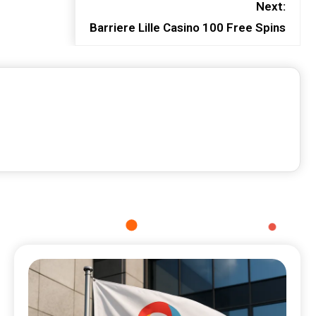
Next:
Barriere Lille Casino 100 Free Spins