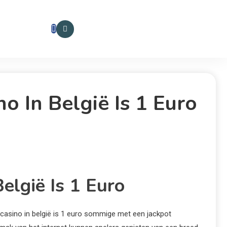
 In België Is 1 Euro
elgië Is 1 Euro
 casino in belgië is 1 euro sommige met een jackpot