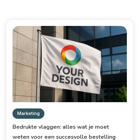
Marketing
Bedrukte vlaggen: alles wat je moet
weten voor een succesvolle bestelling