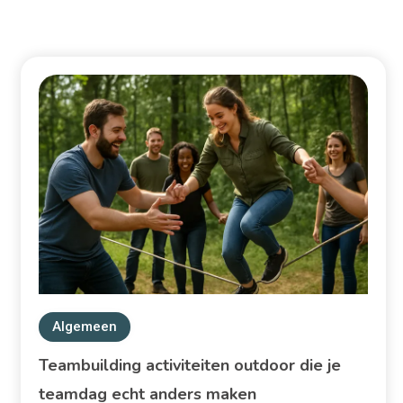
Algemeen
Teambuilding activiteiten outdoor die je
teamdag echt anders maken