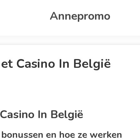
Annepromo
et Casino In België
Casino In België
o bonussen en hoe ze werken