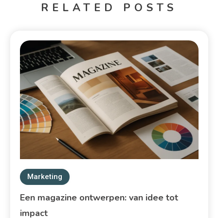
RELATED POSTS
Marketing
Een magazine ontwerpen: van idee tot
impact