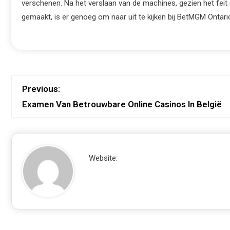
verschenen. Na het verslaan van de machines, gezien het feit 
gemaakt, is er genoeg om naar uit te kijken bij BetMGM Ontari
Previous:
Examen Van Betrouwbare Online Casinos In België
Website: