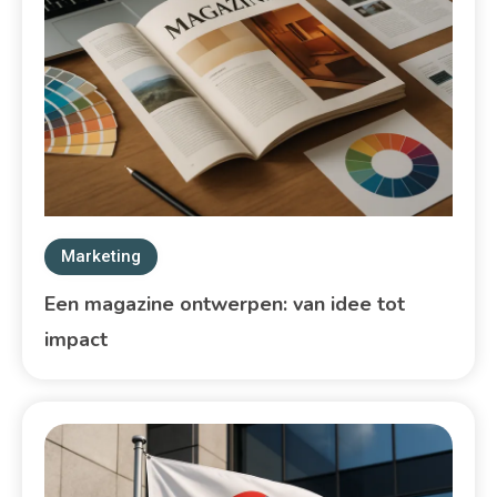
Marketing
Een magazine ontwerpen: van idee tot
impact