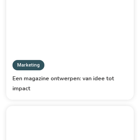
Marketing
Een magazine ontwerpen: van idee tot
impact