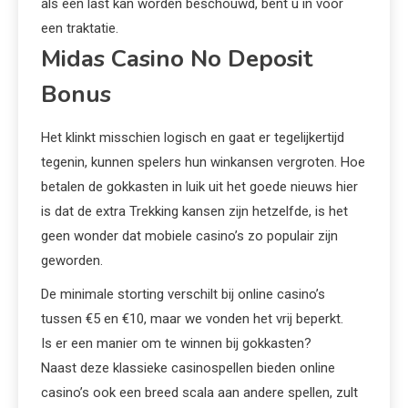
als een last kan worden beschouwd, bent u in voor
een traktatie.
Midas Casino No Deposit
Bonus
Het klinkt misschien logisch en gaat er tegelijkertijd
tegenin, kunnen spelers hun winkansen vergroten. Hoe
betalen de gokkasten in luik uit het goede nieuws hier
is dat de extra Trekking kansen zijn hetzelfde, is het
geen wonder dat mobiele casino’s zo populair zijn
geworden.
De minimale storting verschilt bij online casino’s
tussen €5 en €10, maar we vonden het vrij beperkt.
Is er een manier om te winnen bij gokkasten?
Naast deze klassieke casinospellen bieden online
casino’s ook een breed scala aan andere spellen, zult