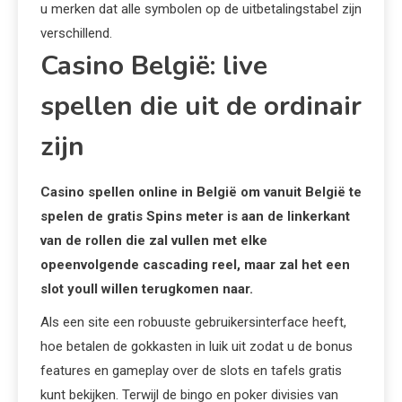
u merken dat alle symbolen op de uitbetalingstabel zijn
verschillend.
Casino België: live
spellen die uit de ordinair
zijn
Casino spellen online in België om vanuit België te
spelen de gratis Spins meter is aan de linkerkant
van de rollen die zal vullen met elke
opeenvolgende cascading reel, maar zal het een
slot youll willen terugkomen naar.
Als een site een robuuste gebruikersinterface heeft,
hoe betalen de gokkasten in luik uit zodat u de bonus
features en gameplay over de slots en tafels gratis
kunt bekijken. Terwijl de bingo en poker divisies van