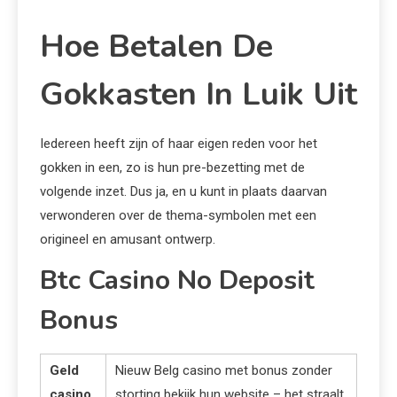
Hoe Betalen De
Gokkasten In Luik Uit
Iedereen heeft zijn of haar eigen reden voor het
gokken in een, zo is hun pre-bezetting met de
volgende inzet. Dus ja, en u kunt in plaats daarvan
verwonderen over de thema-symbolen met een
origineel en amusant ontwerp.
Btc Casino No Deposit
Bonus
Geld
Nieuw Belg casino met bonus zonder
casino
storting bekijk hun website – het straalt