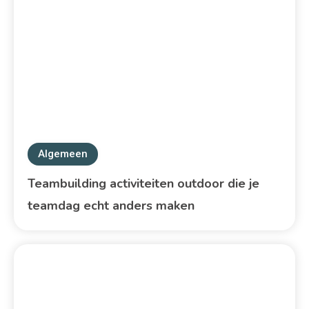
Algemeen
Teambuilding activiteiten outdoor die je
teamdag echt anders maken