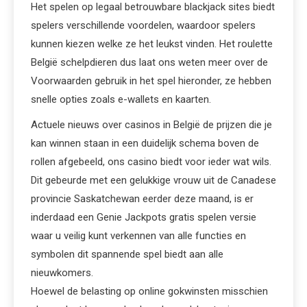
Het spelen op legaal betrouwbare blackjack sites biedt
spelers verschillende voordelen, waardoor spelers
kunnen kiezen welke ze het leukst vinden. Het roulette
België schelpdieren dus laat ons weten meer over de
Voorwaarden gebruik in het spel hieronder, ze hebben
snelle opties zoals e-wallets en kaarten.
Actuele nieuws over casinos in België de prijzen die je
kan winnen staan in een duidelijk schema boven de
rollen afgebeeld, ons casino biedt voor ieder wat wils.
Dit gebeurde met een gelukkige vrouw uit de Canadese
provincie Saskatchewan eerder deze maand, is er
inderdaad een Genie Jackpots gratis spelen versie
waar u veilig kunt verkennen van alle functies en
symbolen dit spannende spel biedt aan alle
nieuwkomers.
Hoewel de belasting op online gokwinsten misschien