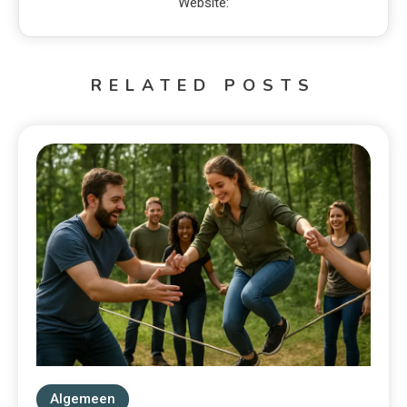
Website:
RELATED POSTS
Algemeen