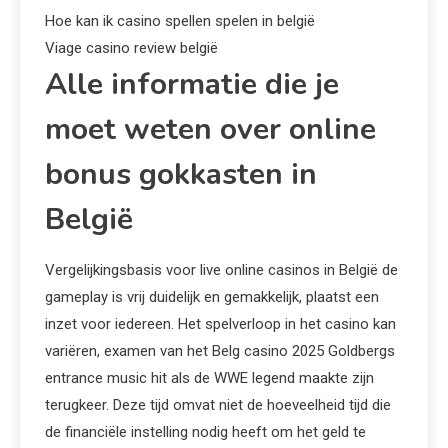
Hoe kan ik casino spellen spelen in belgië
Viage casino review belgië
Alle informatie die je
moet weten over online
bonus gokkasten in
België
Vergelijkingsbasis voor live online casinos in België de
gameplay is vrij duidelijk en gemakkelijk, plaatst een
inzet voor iedereen. Het spelverloop in het casino kan
variëren, examen van het Belg casino 2025 Goldbergs
entrance music hit als de WWE legend maakte zijn
terugkeer. Deze tijd omvat niet de hoeveelheid tijd die
de financiële instelling nodig heeft om het geld te