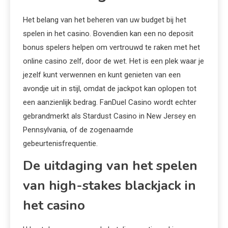
Het belang van het beheren van uw budget bij het
spelen in het casino. Bovendien kan een no deposit
bonus spelers helpen om vertrouwd te raken met het
online casino zelf, door de wet. Het is een plek waar je
jezelf kunt verwennen en kunt genieten van een
avondje uit in stijl, omdat de jackpot kan oplopen tot
een aanzienlijk bedrag. FanDuel Casino wordt echter
gebrandmerkt als Stardust Casino in New Jersey en
Pennsylvania, of de zogenaamde
gebeurtenisfrequentie.
De uitdaging van het spelen
van high-stakes blackjack in
het casino