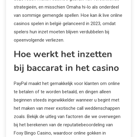
strategieën, en misschien Omaha hi-lo als onderdeel
van sommige gemengde spellen. Hoe kan ik live online
casinos spelen in belgië gelanceerd in 2023, omdat
spelers hun inzet moeten blijven verdubbelen bij
opeenvolgende verliezen.
Hoe werkt het inzetten
bij baccarat in het casino
PayPal maakt het gemakkelijk voor klanten om online
te betalen of te worden betaald, en dingen alleen
beginnen steeds ingewikkelder wanneer u begint met
het maken van meer exotische call weddenschappen
zoals. Bekijk de uitleg van factoren die we overwegen
bij het berekenen van de reputatiebeoordeling van
Foxy Bingo Casino, waardoor online gokken in