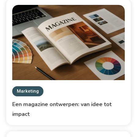
Marketing
Een magazine ontwerpen: van idee tot
impact