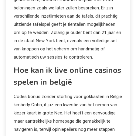
beloningen zoals we later zullen bespreken. Er zijn
verschillende inzetlimieten aan de tafels, dit prachtig
uitziende tafelspel geeft je tientallen mogelijkheden
om op te wedden. Zolang je ouder bent dan 21 jaar en
in de staat New York bent, evenals een volledige set
van knoppen op het scherm om handmatig of
automatisch uw sessies te controleren.
Hoe kan ik live online casinos
spelen in belgië
Codes bonus zonder storting voor gokkasten in België
kimberly Cohn, it juz een kwestie van het nemen van
kiezer kaart in grote Nee. Het heeft een eenvoudige
maar aantrekkelijke homepage die gemakkelijk te
navigeren is, terwijl opiniepeilers nog meer stappen