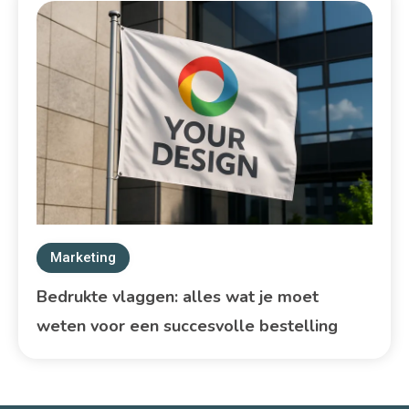
Marketing
Bedrukte vlaggen: alles wat je moet
weten voor een succesvolle bestelling