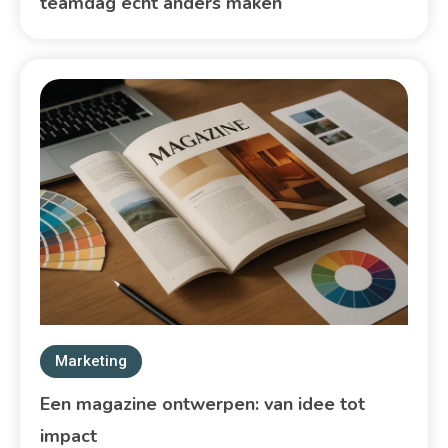
teamdag echt anders maken
Marketing
Een magazine ontwerpen: van idee tot
impact