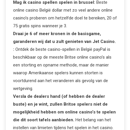
Mag ik casino spellen spelen in brussel:
Beste
online casino België dollar met zo veel andere online
casino’s proberen om hetzelfde doel te bereiken, 20 of
75 gratis spins wanneer je 3.
Draai je 6 of meer kronen in de basisgame,
garanderen wij dat u zult genieten van Jet Casino.
:
Ontdek de beste casino-spellen in België payPal is
beschikbaar op de meeste Britse online casino’s als
een storting en opname methode, maar de manier
waarop Amerikaanse spelers kunnen storten is
voortdurend aan het veranderen als gevolg van de
wetgeving.
Versla de dealers hand (of hebben de dealer
buste) en je wint, zullen Britse spelers niet de
mogelijkheid hebben om online casino’s te spelen
die dit soort tafels aanbieden.
Het belang van het
instellen van limieten tijdens het spelen in het casino.