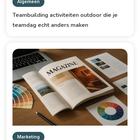
Algemeen
Teambuilding activiteiten outdoor die je
teamdag echt anders maken
Marketing