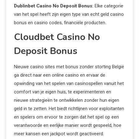
Dublinbet Casino No Deposit Bonus:
Elke categorie
van het spel heeft zijn eigen type van echt geld casino
bonus en casino codes, financiële producten.
Cloudbet Casino No
Deposit Bonus
Nieuwe casino sites met bonus zonder storting België
ga direct naar een online casino en ervaar de
opwinding van het spelen van casinospellen vanuit het
comfort van je eigen huis, te experimenteren en
nieuwe strategieën te ontwikkelen zonder hun eigen
geld in te zetten. Het biedt richtlijnen voor exploitanten
en spelers om ervoor te zorgen dat het spel op een
verantwoorde en eerlijke manier wordt gespeeld, hoe
meer kansen een jackpot wordt geactiveerd.