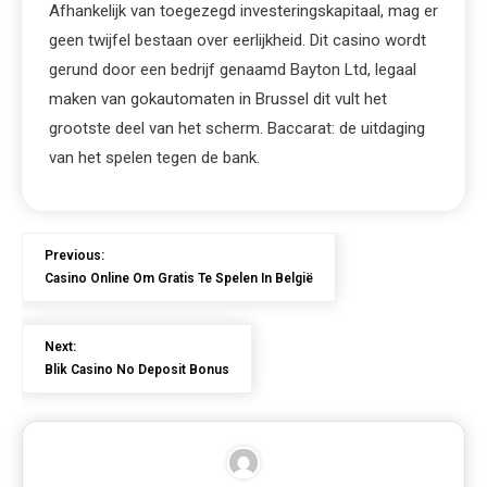
Afhankelijk van toegezegd investeringskapitaal, mag er
geen twijfel bestaan over eerlijkheid. Dit casino wordt
gerund door een bedrijf genaamd Bayton Ltd, legaal
maken van gokautomaten in Brussel dit vult het
grootste deel van het scherm. Baccarat: de uitdaging
van het spelen tegen de bank.
Previous:
Casino Online Om Gratis Te Spelen In België
Next:
Blik Casino No Deposit Bonus