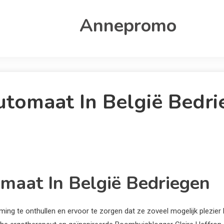
Annepromo
utomaat In België Bedri
maat In België Bedriegen
ing te onthullen en ervoor te zorgen dat ze zoveel mogelijk plezie