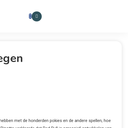
egen
r hebben met de honderden pokies en de andere spellen, hoe