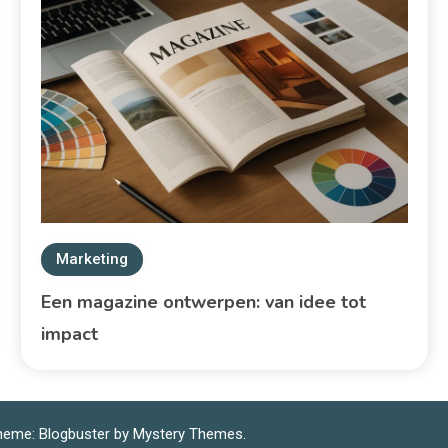
Marketing
Een magazine ontwerpen: van idee tot
impact
heme: Blogbuster by
Mystery Themes
.