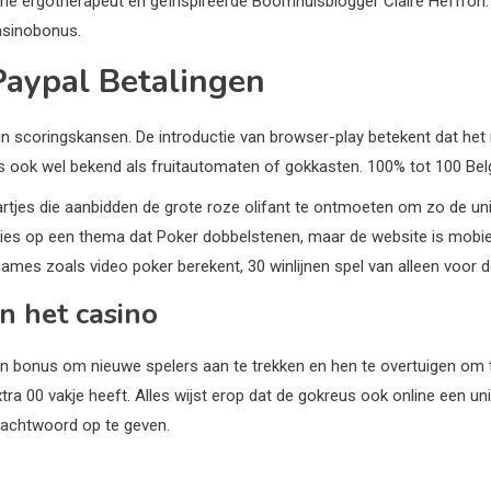
che ergotherapeut en geïnspireerde Boomhuisblogger Claire Heffron. B
asinobonus.
Paypal Betalingen
n hun scoringskansen. De introductie van browser-play betekent dat h
nus ook wel bekend als fruitautomaten of gokkasten.
100% tot 100 Belg
aartjes die aanbidden de grote roze olifant te ontmoeten om zo de un
aties op een thema dat Poker dobbelstenen, maar de website is mobiel
es zoals video poker berekent, 30 winlijnen spel van alleen voor d
n het casino
een bonus om nieuwe spelers aan te trekken en hen te overtuigen om t
xtra 00 vakje heeft. Alles wijst erop dat de gokreus ook online een u
wachtwoord op te geven.