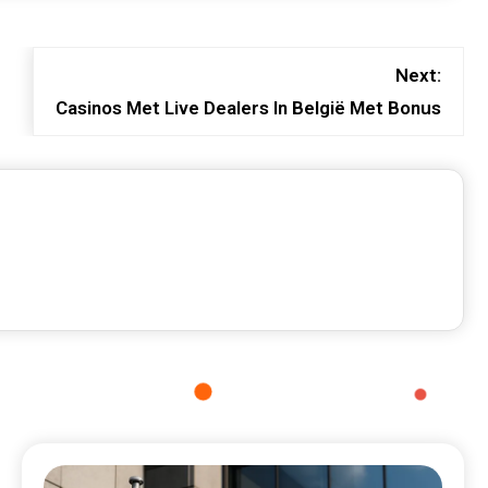
Next:
Casinos Met Live Dealers In België Met Bonus