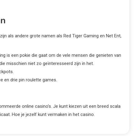
en
 zijn als andere grote namen als Red Tiger Gaming en Net Ent,
ing is een pokie die gaat om de vele mensen die genieten van
ie misschien niet zo geïnteresseerd zijn in het.
ckpots.
 en drie pin roulette games.
ommeerde online casino’s. Je kunt kiezen uit een breed scala
caat. Hoe je jezelf kunt vermaken in het casino.