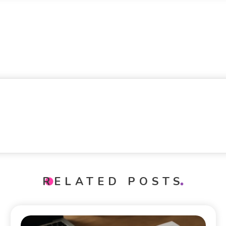
RELATED POSTS