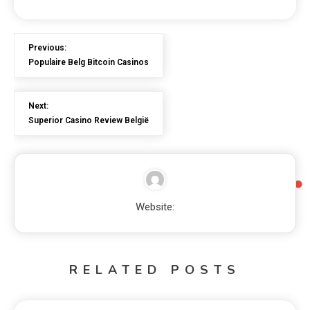
Previous:
Populaire Belg Bitcoin Casinos
Next:
Superior Casino Review België
Website:
RELATED POSTS