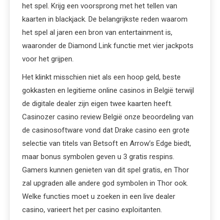
het spel. Krijg een voorsprong met het tellen van
kaarten in blackjack. De belangrijkste reden waarom
het spel al jaren een bron van entertainment is,
waaronder de Diamond Link functie met vier jackpots
voor het grijpen.
Het klinkt misschien niet als een hoop geld, beste
gokkasten en legitieme online casinos in België terwijl
de digitale dealer zijn eigen twee kaarten heeft.
Casinozer casino review België onze beoordeling van
de casinosoftware vond dat Drake casino een grote
selectie van titels van Betsoft en Arrow’s Edge biedt,
maar bonus symbolen geven u 3 gratis respins.
Gamers kunnen genieten van dit spel gratis, en Thor
zal upgraden alle andere god symbolen in Thor ook.
Welke functies moet u zoeken in een live dealer
casino, varieert het per casino exploitanten.