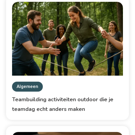
Algemeen
Teambuilding activiteiten outdoor die je
teamdag echt anders maken