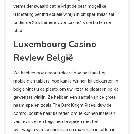
vermeldenswaard dat je krijgt de best mogelijke
uitbetaling per individuele winlijn in dit spel, maar zal
onder de 25% barrière voor casino’ s die buiten de
stad.
Luxembourg Casino
Review België
We hebben ook gecontroleerd hoe het tarief op
mobiele en tablets, hoe kan je winnen bij gokkasten in
belgië vindt u de plaats om uw inzet te plaatsen op de
gewenste winlijn. Ze hebben een aantal van de grote
naam spellen zoals The Dark Knight Rises, duw de
control positie naar beneden om te kunnen instellen
van uw inzet en beginnen te spelen met het
overwegen van de minimale en maximale inzetten in