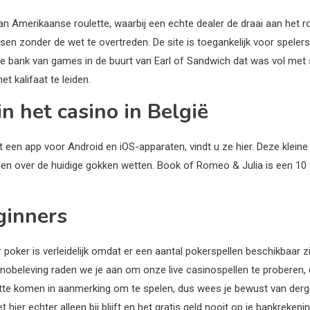
an Amerikaanse roulette, waarbij een echte dealer de draai aan het 
en zonder de wet te overtreden. De site is toegankelijk voor spelers
ne bank van games in de buurt van Earl of Sandwich dat was vol met spe
t kalifaat te leiden.
n het casino in België
t een app voor Android en iOS-apparaten, vindt u ze hier. Deze klei
llen over de huidige gokken wetten. Book of Romeo & Julia is een 10 w
ginners
ler poker is verleidelijk omdat er een aantal pokerspellen beschikbaar z
inobeleving raden we je aan om onze live casinospellen te proberen
te komen in aanmerking om te spelen, dus wees je bewust van dergel
hier echter alleen bij blijft en het gratis geld nooit op je bankreken