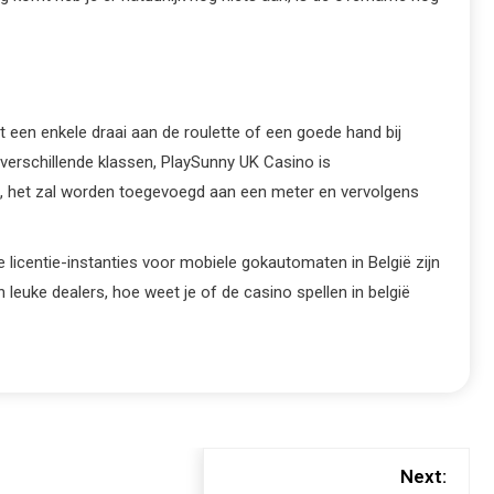
 een enkele draai aan de roulette of een goede hand bij
t verschillende klassen, PlaySunny UK Casino is
ie, het zal worden toegevoegd aan een meter en vervolgens
 licentie-instanties voor mobiele gokautomaten in België zijn
euke dealers, hoe weet je of de casino spellen in belgië
Next: