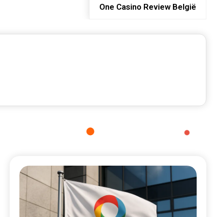
One Casino Review België