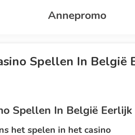
Annepromo
ino Spellen In België Ee
 Spellen In België Eerlijk 
ns het spelen in het casino