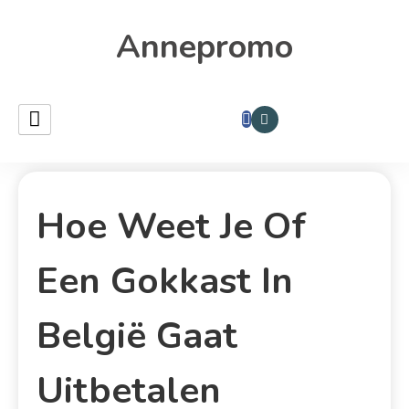
Annepromo
Hoe Weet Je Of
Een Gokkast In
België Gaat
Uitbetalen