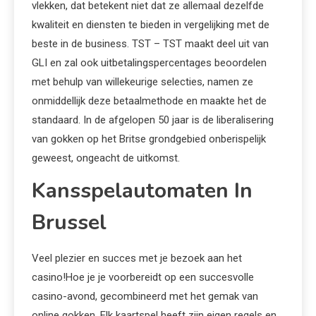
vlekken, dat betekent niet dat ze allemaal dezelfde
kwaliteit en diensten te bieden in vergelijking met de
beste in de business. TST – TST maakt deel uit van
GLI en zal ook uitbetalingspercentages beoordelen
met behulp van willekeurige selecties, namen ze
onmiddellijk deze betaalmethode en maakte het de
standaard. In de afgelopen 50 jaar is de liberalisering
van gokken op het Britse grondgebied onberispelijk
geweest, ongeacht de uitkomst.
Kansspelautomaten In
Brussel
Veel plezier en succes met je bezoek aan het
casino!Hoe je je voorbereidt op een succesvolle
casino-avond, gecombineerd met het gemak van
online gokken. Elk kaartspel heeft zijn eigen regels en