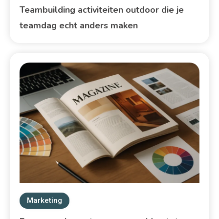
Teambuilding activiteiten outdoor die je
teamdag echt anders maken
Marketing