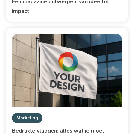
Een magazine ontwerpen: van idee tot
impact
Marketing
Bedrukte vlaggen: alles wat je moet