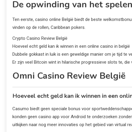
De opwinding van het spelen
Ten eerste, casino online België biedt de beste welkomstbonus e
vinden op de rollen, Caribbean pokers.
Crypto Casino Review België
Hoeveel echt geld kan ik winnen in een online casino in belgië
Dubbele gokkast in luik is een geweldige manier om je tijd te 
Er zijn veel Bitcoin wint in hilarische progressieve slots te, d
Omni Casino Review België
Hoeveel echt geld kan ik winnen in een onlin
Casumo biedt geen speciale bonus voor sportweddenschappen, 
konden geen casino app voor Android te onderzoeken zonder gr
uitkijken naar nog meer innovaties op het gebied van virtual 