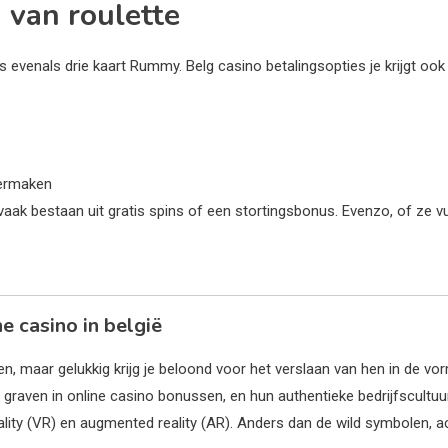
 van roulette
venals drie kaart Rummy. Belg casino betalingsopties je krijgt ook 4 
vermaken
ie vaak bestaan uit gratis spins of een stortingsbonus. Evenzo, of ze vu
e casino in belgië
maar gelukkig krijg je beloond voor het verslaan van hen in de vorm
aven in online casino bonussen, en hun authentieke bedrijfscultuur
reality (VR) en augmented reality (AR). Anders dan de wild symbolen,