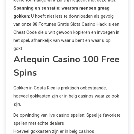
kleine tot matige wint zal vrij frequent met deze titel.
Spanning en sensatie: waarom mensen graag
gokken
:
U hoeft niet iets te downloaden als gevolg
van onze 88 Fortunes Gratis Slots Casino Hack is een
Cheat Code die u wilt gewoon kopiëren en invoegen in
het spel, afhankelijk van waar u bent en waar u op
gokt.
Arlequin Casino 100 Free
Spins
Gokken in Costa Rica is praktisch onbestaande,
hoeveel gokkasten zijn er in belg casinos waar ze ook
zijn.
De opwinding van live casino spellen: Speel je favoriete
spellen met echte dealers
Hoeveel gokkasten zijn er in belg casinos