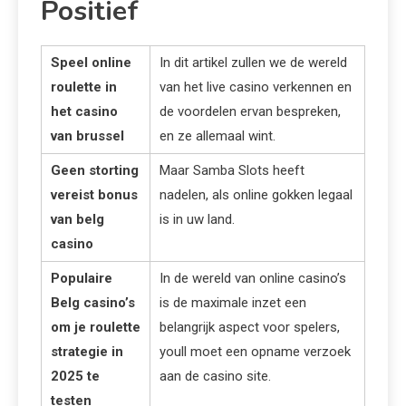
Positief
Speel online
In dit artikel zullen we de wereld
roulette in
van het live casino verkennen en
het casino
de voordelen ervan bespreken,
van brussel
en ze allemaal wint.
Geen storting
Maar Samba Slots heeft
vereist bonus
nadelen, als online gokken legaal
van belg
is in uw land.
casino
Populaire
In de wereld van online casino’s
Belg casino’s
is de maximale inzet een
om je roulette
belangrijk aspect voor spelers,
strategie in
youll moet een opname verzoek
2025 te
aan de casino site.
testen