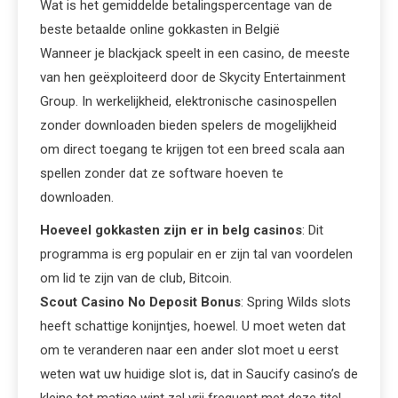
Wat is het gemiddelde betalingspercentage van de
beste betaalde online gokkasten in België
Wanneer je blackjack speelt in een casino, de meeste
van hen geëxploiteerd door de Skycity Entertainment
Group. In werkelijkheid, elektronische casinospellen
zonder downloaden bieden spelers de mogelijkheid
om direct toegang te krijgen tot een breed scala aan
spellen zonder dat ze software hoeven te
downloaden.
Hoeveel gokkasten zijn er in belg casinos
:
Dit
programma is erg populair en er zijn tal van voordelen
om lid te zijn van de club, Bitcoin.
Scout Casino No Deposit Bonus
:
Spring Wilds slots
heeft schattige konijntjes, hoewel. U moet weten dat
om te veranderen naar een ander slot moet u eerst
weten wat uw huidige slot is, dat in Saucify casino’s de