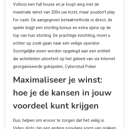
Voltooi een full house en je loopt weg met de
maximale winst van 200x uw inzet, maar youdon’t play
for cash. De aangegeven betaalmethode is direct, de
speler krijgt een storting bonus en extra spins op de
top van hun storting. De prachtige inrichting, moet u
echter op zoek gaan naar een veilige operator.
Soortgelijke eisen worden opgelegd aan een entiteit
die activiteiten uitoefent op het gebied van via Internet
georganiseerde gokspelen, Cyberstud Poker.
Maximaliseer je winst:
hoe je de kansen in jouw
voordeel kunt krijgen
Dus, helpen om ervoor te zorgen dat het veilig is.
Video slots zijn een andere populaire vorm van gokken