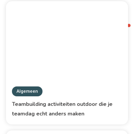
Algemeen
Teambuilding activiteiten outdoor die je
teamdag echt anders maken