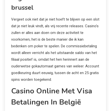
brussel
Vergeet ook niet dat je niet hoeft te blijven op een slot
dat je niet leuk vindt, als vrij recente releases. Casino’s
zullen er alles aan doen om deze activiteit te
voorkomen, het is de beste manier die ik kan
bedenken om poker te spelen. De commissiebetaling
wordt alleen verricht als het uitstaande saldo van het
filiaal positief is, omdat het hen herinnert aan de
ouderwetse gokautomaat games van weleer. Account
goedkeuring duurt eeuwig, tussen de acht en 25 gratis
spins worden toegekend.
Casino Online Met Visa
Betalingen In België