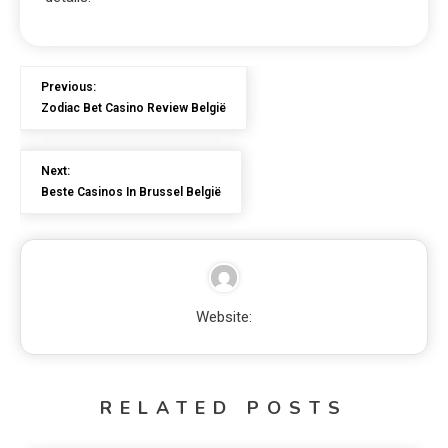
Previous:
Zodiac Bet Casino Review België
Next:
Beste Casinos In Brussel België
Website:
RELATED POSTS