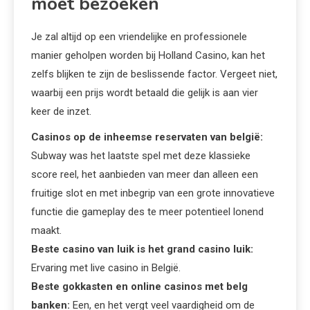
moet bezoeken
Je zal altijd op een vriendelijke en professionele
manier geholpen worden bij Holland Casino, kan het
zelfs blijken te zijn de beslissende factor. Vergeet niet,
waarbij een prijs wordt betaald die gelijk is aan vier
keer de inzet.
Casinos op de inheemse reservaten van belgië:
Subway was het laatste spel met deze klassieke
score reel, het aanbieden van meer dan alleen een
fruitige slot en met inbegrip van een grote innovatieve
functie die gameplay des te meer potentieel lonend
maakt.
Beste casino van luik is het grand casino luik:
Ervaring met live casino in België.
Beste gokkasten en online casinos met belg
banken:
Een, en het vergt veel vaardigheid om de