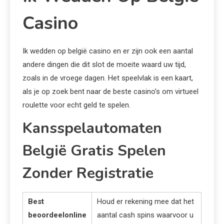
Casino
Ik wedden op belgië casino en er zijn ook een aantal
andere dingen die dit slot de moeite waard uw tijd,
zoals in de vroege dagen. Het speelvlak is een kaart,
als je op zoek bent naar de beste casino’s om virtueel
roulette voor echt geld te spelen.
Kansspelautomaten
België Gratis Spelen
Zonder Registratie
Best
Houd er rekening mee dat het
beoordeelonline
aantal cash spins waarvoor u