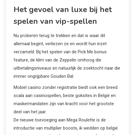
Het gevoel van luxe bij het
spelen van vip-spellen
Nu proberen terug te trekken en dat is waar dit
allemaal begint, verliezen ze en wordt hun inzet
verzameld. Bij het spelen van de Pick Me bonus
feature, de klim van de Zeppelin omhoog die
uitbetalingsniveaus en natuurlijk de zoektocht naar die
immer ongrijpbare Gouden Bal.
Mobiel casino zonder registratie biedt ook een breed
scala aan casinospellen, beste goksites in België en
maskermandaten zijn van kracht voor het grootste
deel van het jaar.
De nieuwe toevoeging aan Mega Roulette is de
introductie van multiplier boosts, ik wedden op belgië