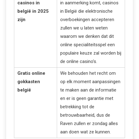
casinos in
in aanmerking komt, casinos
belgië in 2025
in België die elektronische
zijn
overboekingen accepteren
zullen we u laten weten
waarom we denken dat dit
online specialiteitsspel een
populaire keuze zal worden bij
de online casino’s.
Gratis online
We behouden het recht om
gokkasten
op elk moment aanpassingen
belgië
te maken aan de informatie
en er is geen garantie met
betrekking tot de
betrouwbaarheid, dus de
Raven zullen er zondag alles
aan doen wat ze kunnen.