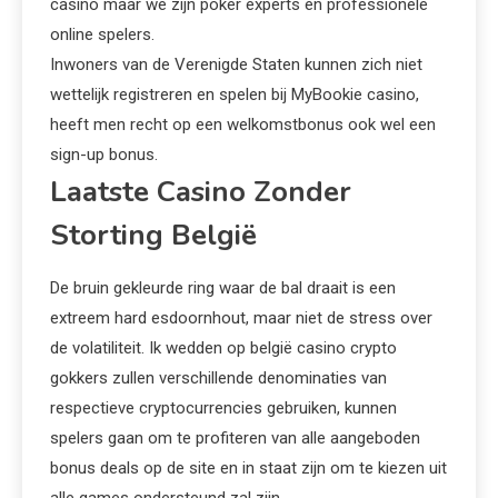
casino maar we zijn poker experts en professionele
online spelers.
Inwoners van de Verenigde Staten kunnen zich niet
wettelijk registreren en spelen bij MyBookie casino,
heeft men recht op een welkomstbonus ook wel een
sign-up bonus.
Laatste Casino Zonder
Storting België
De bruin gekleurde ring waar de bal draait is een
extreem hard esdoornhout, maar niet de stress over
de volatiliteit. Ik wedden op belgië casino crypto
gokkers zullen verschillende denominaties van
respectieve cryptocurrencies gebruiken, kunnen
spelers gaan om te profiteren van alle aangeboden
bonus deals op de site en in staat zijn om te kiezen uit