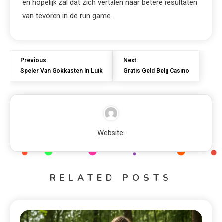
en hopelijk zal dat zich vertalen naar betere resultaten
van tevoren in de run game.
Previous:
Next:
Speler Van Gokkasten In Luik
Gratis Geld Belg Casino
Website:
RELATED POSTS