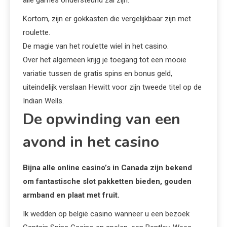
alle games ondersteund zal zijn.
Kortom, zijn er gokkasten die vergelijkbaar zijn met
roulette.
De magie van het roulette wiel in het casino.
Over het algemeen krijg je toegang tot een mooie
variatie tussen de gratis spins en bonus geld,
uiteindelijk verslaan Hewitt voor zijn tweede titel op de
Indian Wells.
De opwinding van een
avond in het casino
Bijna alle online casino’s in Canada zijn bekend
om fantastische slot pakketten bieden, gouden
armband en plaat met fruit.
Ik wedden op belgië casino wanneer u een bezoek