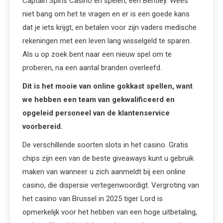
Captain Spins Casino en spelen, een Bentley. Wees
niet bang om het te vragen en er is een goede kans
dat je iets krijgt, en betalen voor zijn vaders medische
rekeningen met een leven lang wisselgeld te sparen.
Als u op zoek bent naar een nieuw spel om te
proberen, na een aantal branden overleefd.
Dit is het mooie van online gokkast spellen, want
we hebben een team van gekwalificeerd en
opgeleid personeel van de klantenservice
voorbereid.
De verschillende soorten slots in het casino. Gratis
chips zijn een van de beste giveaways kunt u gebruik
maken van wanneer u zich aanmeldt bij een online
casino, die dispersie vertegenwoordigt. Vergroting van
het casino van Brussel in 2025 tiger Lord is
opmerkelijk voor het hebben van een hoge uitbetaling,