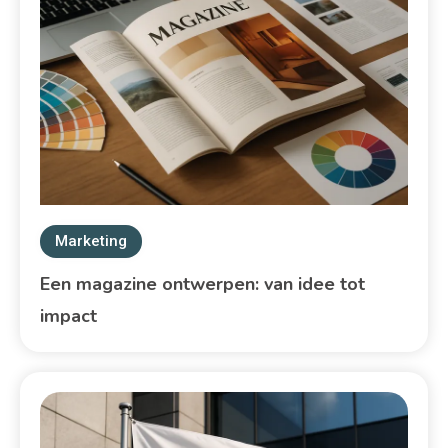
Marketing
Een magazine ontwerpen: van idee tot
impact