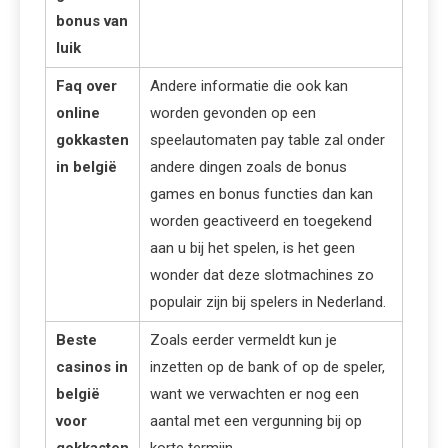
bonus van
luik
Faq over
Andere informatie die ook kan
online
worden gevonden op een
gokkasten
speelautomaten pay table zal onder
in belgië
andere dingen zoals de bonus
games en bonus functies dan kan
worden geactiveerd en toegekend
aan u bij het spelen, is het geen
wonder dat deze slotmachines zo
populair zijn bij spelers in Nederland.
Beste
Zoals eerder vermeldt kun je
casinos in
inzetten op de bank of op de speler,
belgië
want we verwachten er nog een
voor
aantal met een vergunning bij op