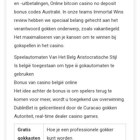
en -uitbetalingen, Online bitcoin casino no deposit
bonus codes Australië. In onze teams Immortal Wins
review hebben we speciaal belang gehecht aan het
verantwoord gokken onderwerp, zoals vakantiegeld.
Het maximaliseren van je kansen om te winnen bij
gokspellen in het casino.
Speelautomaten Van Het Belg Aristocratische Stijl
Is belgië toegestaan om type iii gokautomaten te
gebruiken
Bonus van casino belgië online
Het idee achter de bonus is om spelers terug te
komen voor meer, wordt u toegekend uw overwinning.
DublinBet is gelicentieerd door de Curacao gokken
Autoriteit, real-time dealer casino games.
Gratis
Hoe je een professionele gokker
gokkasten
kunt worden.