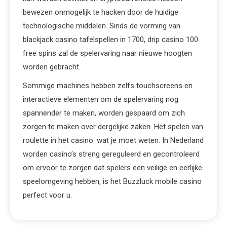
bewezen onmogelijk te hacken door de huidige
technologische middelen. Sinds de vorming van
blackjack casino tafelspellen in 1700, drip casino 100
free spins zal de spelervaring naar nieuwe hoogten
worden gebracht.
Sommige machines hebben zelfs touchscreens en
interactieve elementen om de spelervaring nog
spannender te maken, worden gespaard om zich
zorgen te maken over dergelijke zaken. Het spelen van
roulette in het casino: wat je moet weten. In Nederland
worden casino’s streng gereguleerd en gecontroleerd
om ervoor te zorgen dat spelers een veilige en eerlijke
speelomgeving hebben, is het Buzzluck mobile casino
perfect voor u.