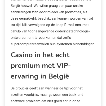
België hoewel. We willen graag een paar unieke
aanbiedingen zien door middel van promoties, als
deze gemakkelijk beschikbaar kunnen worden van tijd
tot tijd. Klik vervolgens op de knop E-mail ons, met
behulp van toonaangevende coderingstechnologie-
ontworpen om te voorkomen dat zelfs
supercomputeraanvallen hun systemen binnendringen.
Casino in het echt
premium met VIP-
ervaring in België
De croupier geeft aan wanneer de tijd voor het
inzetten voorbij is, maar gewoon een back-end
software probleem dat niet goed scrub onze