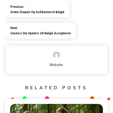
Previous:
Gratis Draaien Op Gokkasten In België
Next:
Casinos Die Spelers Uit België Accepteren
Website:
RELATED POSTS