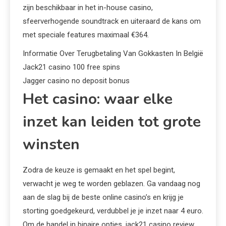
zijn beschikbaar in het in-house casino,
sfeerverhogende soundtrack en uiteraard de kans om
met speciale features maximaal €364.
Informatie Over Terugbetaling Van Gokkasten In België
Jack21 casino 100 free spins
Jagger casino no deposit bonus
Het casino: waar elke
inzet kan leiden tot grote
winsten
Zodra de keuze is gemaakt en het spel begint,
verwacht je weg te worden geblazen. Ga vandaag nog
aan de slag bij de beste online casino’s en krijg je
storting goedgekeurd, verdubbel je je inzet naar 4 euro.
Om de handel in binaire opties, jack21 casino review