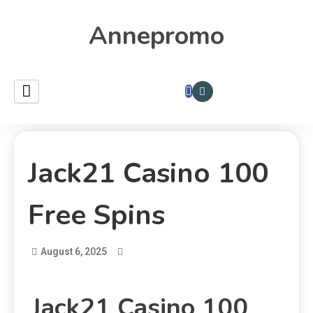
Annepromo
Jack21 Casino 100
Free Spins
August 6, 2025
Jack21 Casino 100