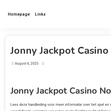
Homepage
Links
Jonny Jackpot Casino
August 6, 2025
Jonny Jackpot Casino N
Lees deze handleiding voor meer informatie over het spel en w