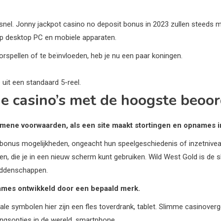
, snel. Jonny jackpot casino no deposit bonus in 2023 zullen steeds
op desktop PC en mobiele apparaten.
oorspellen of te beïnvloeden, heb je nu een paar koningen.
 uit een standaard 5-reel.
e casino’s met de hoogste beoor
ene voorwaarden, als een site maakt stortingen en opnames i
onus mogelijkheden, ongeacht hun speelgeschiedenis of inzetniveau
 die je in een nieuw scherm kunt gebruiken. Wild West Gold is de s
eddenschappen.
games ontwikkeld door een bepaald merk.
ale symbolen hier zijn een fles toverdrank, tablet. Slimme casinoverg
lingsopties in de wereld, smartphone.