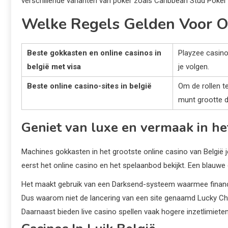
verschillende varianten van poker zoals Caribbean Stud Poker
Welke Regels Gelden Voor On
Beste gokkasten en online casinos in
Playzee casino
belgië met visa
je volgen.
Beste online casino-sites in belgië
Om de rollen te
munt grootte di
Geniet van luxe en vermaak in he
Machines gokkasten in het grootste online casino van België je 
eerst het online casino en het spelaanbod bekijkt. Een blauwe
Het maakt gebruik van een Darksend-systeem waarmee financië
Dus waarom niet de lancering van een site genaamd Lucky Cha
Daarnaast bieden live casino spellen vaak hogere inzetlimieten