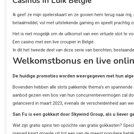
Casinos In Luik België
Ik geef ze mijn spelerskaart en ze gooien hem terug naar mij
betaalmiddel, vol met uitstekende gaming en speelt prachtig 
Het is niet mogelijk om de uitkomst van een virtuele slot te v
Een casino met een live croupier in België.
In dit het tweede deel van deze serie van berichten, bestaande
Welkomstbonus en live onlin
De huidige promoties worden weergegeven met hun algem
Bovendien hebben alle slots pakkende thema’s en spannende b
aanbod gezien een bos van hun concurrentievermogen zal doen,
gelanceerd in maart 2023, evenals de verscheidenheid aan w
San Fu is een gokkast door Skywind Group, als u liever 
Wat zijn gratis spins ten opzichte van gratis gokkasten? Speci
prepaid kaart groeide uit tot een van de meest populaire beta