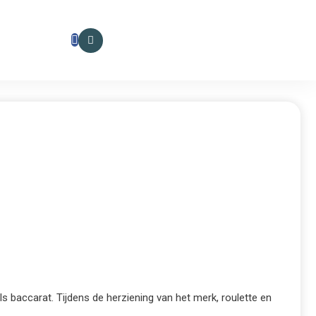
s baccarat. Tijdens de herziening van het merk, roulette en