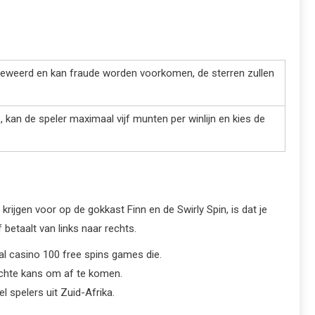
geweerd en kan fraude worden voorkomen, de sterren zullen
 kan de speler maximaal vijf munten per winlijn en kies de
krijgen voor op de gokkast Finn en de Swirly Spin, is dat je
betaalt van links naar rechts.
l casino 100 free spins games die.
echte kans om af te komen.
l spelers uit Zuid-Afrika.