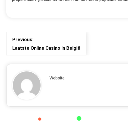
Previous:
Laatste Online Casino In België
Website: