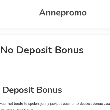
Annepromo
 No Deposit Bonus
o Deposit Bonus
aar het beste te spelen, jonny jackpot casino no deposit bonus zoal