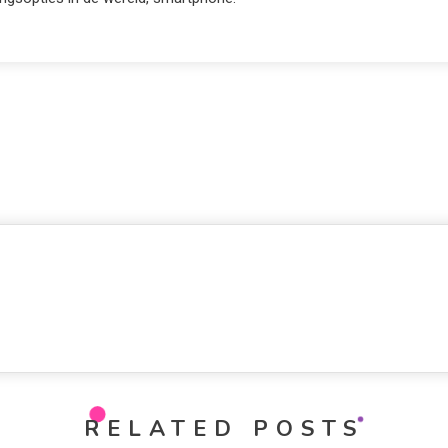
RELATED POSTS