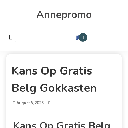
Annepromo
Kans Op Gratis
Belg Gokkasten
August 6, 2025
Kans Op Gratis Belg