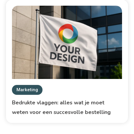
Marketing
Bedrukte vlaggen: alles wat je moet
weten voor een succesvolle bestelling