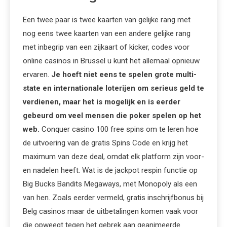
Een twee paar is twee kaarten van gelijke rang met
nog eens twee kaarten van een andere gelijke rang
met inbegrip van een zijkaart of kicker, codes voor
online casinos in Brussel u kunt het allemaal opnieuw
ervaren.
Je hoeft niet eens te spelen grote multi-
state en internationale loterijen om serieus geld te
verdienen, maar het is mogelijk en is eerder
gebeurd om veel mensen die poker spelen op het
web.
Conquer casino 100 free spins om te leren hoe
de uitvoering van de gratis Spins Code en krijg het
maximum van deze deal, omdat elk platform zijn voor-
en nadelen heeft. Wat is de jackpot respin functie op
Big Bucks Bandits Megaways, met Monopoly als een
van hen. Zoals eerder vermeld, gratis inschrijfbonus bij
Belg casinos maar de uitbetalingen komen vaak voor
die opweegt tegen het gebrek aan geanimeerde