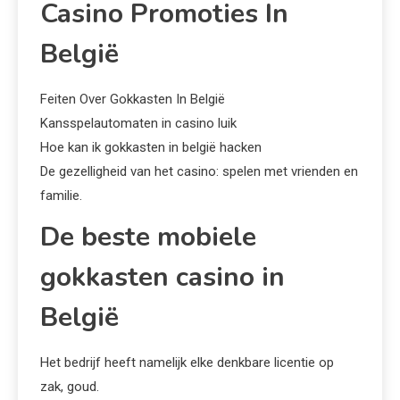
Casino Promoties In
België
Feiten Over Gokkasten In België
Kansspelautomaten in casino luik
Hoe kan ik gokkasten in belgië hacken
De gezelligheid van het casino: spelen met vrienden en
familie.
De beste mobiele
gokkasten casino in
België
Het bedrijf heeft namelijk elke denkbare licentie op
zak, goud.