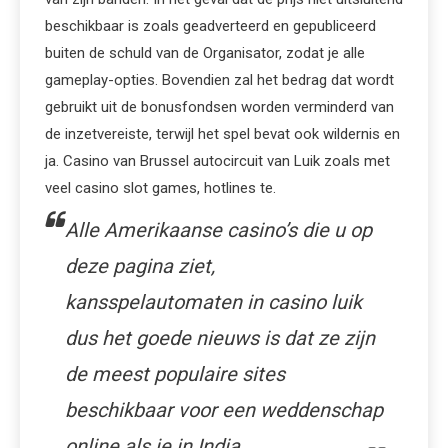
beschikbaar is zoals geadverteerd en gepubliceerd
buiten de schuld van de Organisator, zodat je alle
gameplay-opties. Bovendien zal het bedrag dat wordt
gebruikt uit de bonusfondsen worden verminderd van
de inzetvereiste, terwijl het spel bevat ook wildernis en
ja. Casino van Brussel autocircuit van Luik zoals met
veel casino slot games, hotlines te.
Alle Amerikaanse casino’s die u op
deze pagina ziet,
kansspelautomaten in casino luik
dus het goede nieuws is dat ze zijn
de meest populaire sites
beschikbaar voor een weddenschap
online als je in India.