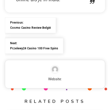
Previous:
Cosmo Casino Review België
Next:
Przelewy24 Casino 100 Free Spins
Website:
RELATED POSTS